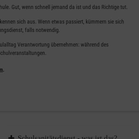
Schule. Gut, wenn schnell jemand da ist und das Richtige tut.
r kennen sich aus. Wenn etwas passiert, kümmern sie sich
ungsdienst, falls notwendig.
chulalltag Verantwortung übernehmen: während des
 Schulveranstaltungen.
am
.
Schulsanitätsdienst - was ist das?