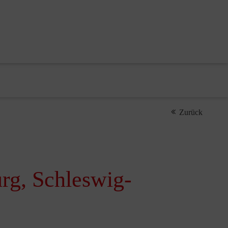
Zurück
urg, Schleswig-