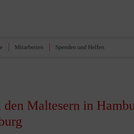
te
Mitarbeiten
Spenden und Helfen
ei den Maltesern in Hamb
burg