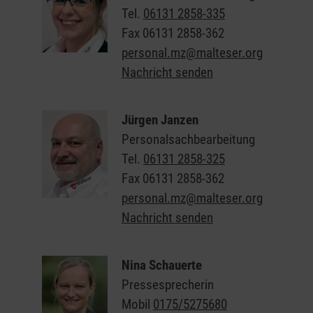
Tel.
06131 2858-335
Fax
06131 2858-362
personal.mz@malteser.org
Nachricht senden
Jürgen Janzen
Personalsachbearbeitung
Tel.
06131 2858-325
Fax
06131 2858-362
personal.mz@malteser.org
Nachricht senden
Nina Schauerte
Pressesprecherin
Mobil
0175/5275680