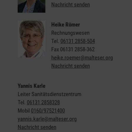
Nachricht senden
Heike Römer
Rechnungswesen
Tel.
06131 2858-504
Fax
06131 2858-362
heike.roemer@malteser.org
Nachricht senden
Yannis Karle
Leiter Sanitätsdienstzentrum
Tel.
06131 2858328
Mobil
0160/97521400
yannis.karle@malteser.org
Nachricht senden