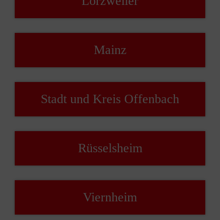
Lörzweiler
Mainz
Stadt und Kreis Offenbach
Rüsselsheim
Viernheim