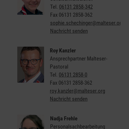
Tel.
06131 2858-342
Fax
06131 2858-362
sophie.schechinger@malteser.org
Nachricht senden
Roy Kanzler
Ansprechpartner Malteser-
Pastoral
Tel.
06131 2858-0
Fax
06131 2858-362
roy.kanzler@malteser.org
Nachricht senden
Nadja Frehle
Personalsachbearbeitung