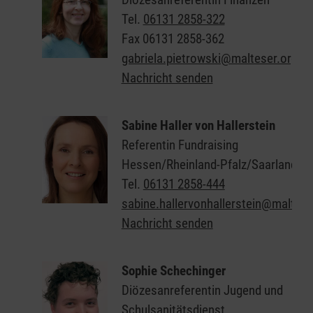
Tel.
06131 2858-322
Fax
06131 2858-362
gabriela.pietrowski@malteser.org
Nachricht senden
Sabine Haller von Hallerstein
Referentin Fundraising
Hessen/Rheinland-Pfalz/Saarland (
Tel.
06131 2858-444
sabine.hallervonhallerstein@maltese
Nachricht senden
Sophie Schechinger
Diözesanreferentin Jugend und
Schulsanitätsdienst