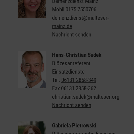
Demenzdienst Mainz
Mobil
0175 7550706
demenzdienst@malteser-
mainz.de
Nachricht senden
Hans-Christian Sudek
Diözesanreferent
Einsatzdienste
Tel.
06131 2858-349
Fax
06131 2858-362
christian.sudek@malteser.org
Nachricht senden
Gabriela Pietrowski
Diözesanreferentin Finanzen