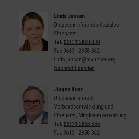
Linda Jansen
Diözesanreferentin Soziales
Ehrenamt
Tel.
06131 2858-330
Fax
06131 2858-362
linda.jansen@malteser.org
Nachricht senden
Jürgen Kunz
Diözesanreferent
Verbandsentwicklung und
Ehrenamt, Mitgliederverwaltung
Tel.
06131 2858-336
Fax
06131 2858-362