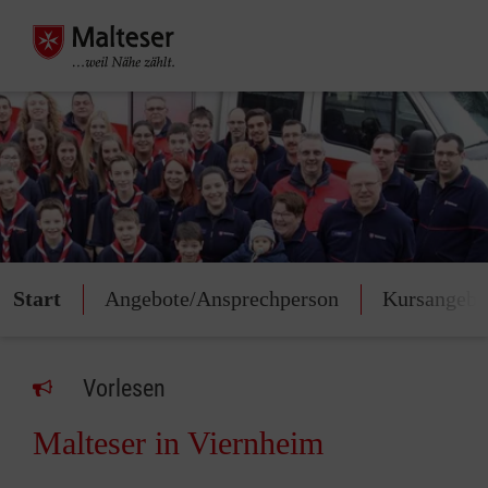
Start
Angebote/Ansprechperson
Kursangebo
Vorlesen
Malteser in Viernheim