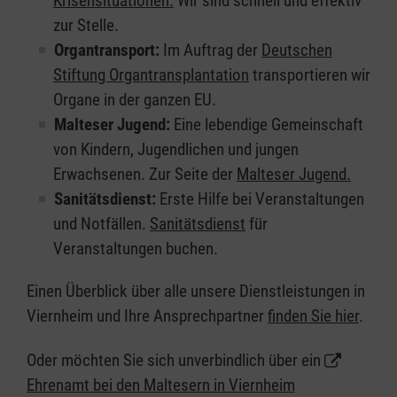
Krisensituationen.
Wir sind schnell und effektiv
zur Stelle.
Organtransport:
Im Auftrag der
Deutschen
Stiftung Organtransplantation
transportieren wir
Organe in der ganzen EU.
Malteser Jugend:
Eine lebendige Gemeinschaft
von Kindern, Jugendlichen und jungen
Erwachsenen. Zur Seite der
Malteser Jugend.
Sanitätsdienst:
Erste Hilfe bei Veranstaltungen
und Notfällen.
Sanitätsdienst
für
Veranstaltungen buchen.
Einen Überblick über alle unsere Dienstleistungen in
Viernheim und Ihre Ansprechpartner
finden Sie hier
.
Oder möchten Sie sich unverbindlich über ein
Ehrenamt bei den Maltesern in Viernheim