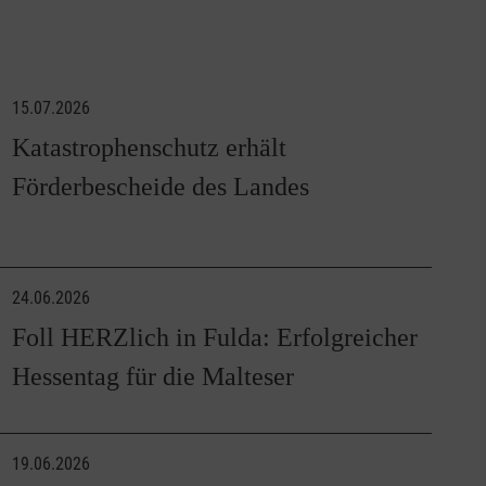
15.07.2026
Katastrophenschutz erhält
Förderbescheide des Landes
24.06.2026
Foll HERZlich in Fulda: Erfolgreicher
Hessentag für die Malteser
19.06.2026