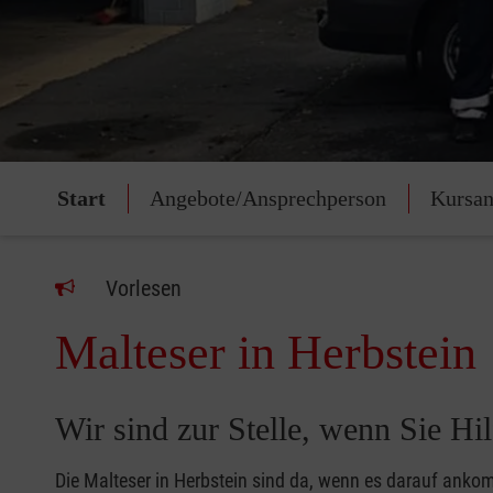
Start
Angebote/Ansprechperson
Kursan
Vorlesen
Malteser in Herbstein
Wir sind zur Stelle, wenn Sie Hil
Die Malteser in Herbstein sind da, wenn es darauf anko