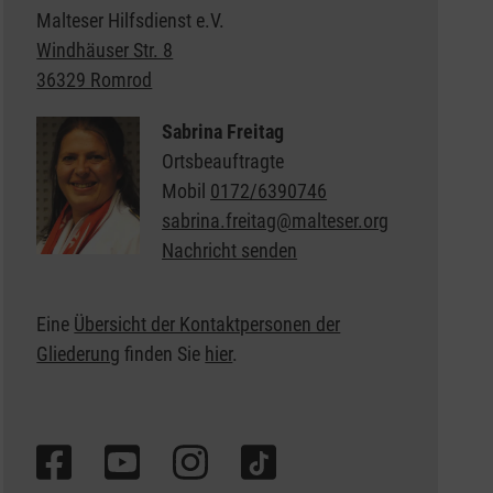
Malteser Hilfsdienst e.V.
Windhäuser Str. 8
36329 Romrod
Sabrina Freitag
Ortsbeauftragte
Mobil
0172/6390746
sabrina.freitag@malteser.org
Nachricht senden
Eine
Übersicht der Kontaktpersonen der
Gliederung
finden Sie
hier
.