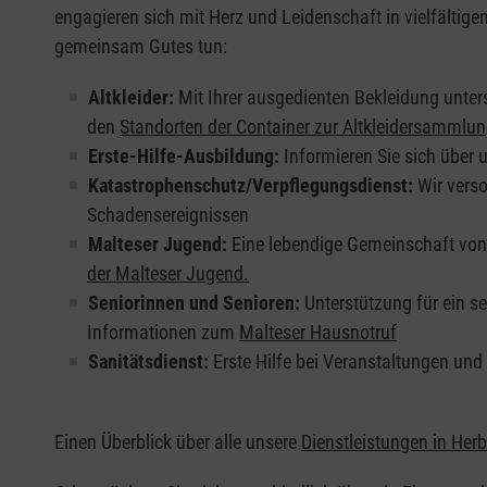
engagieren sich mit Herz und Leidenschaft in vielfältig
gemeinsam Gutes tun:
Altkleider:
Mit Ihrer ausgedienten Bekleidung unter
den
Standorten der Container zur Altkleidersammlu
Erste-Hilfe-Ausbildung:
Informieren Sie sich über 
Katastrophenschutz/Verpflegungsdienst:
Wir vers
Schadensereignissen
Malteser Jugend:
Eine lebendige Gemeinschaft vo
der Malteser Jugend.
Seniorinnen und Senioren:
Unterstützung für ein s
Informationen zum
Malteser Hausnotruf
Sanitätsdienst:
Erste Hilfe bei Veranstaltungen und
Einen Überblick über alle unsere
Dienstleistungen in Herb