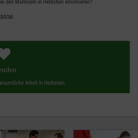
bei den Maltesern in Herbstein informieren?
nbörse
.
enden
enamtliche Arbeit in Herbstein.