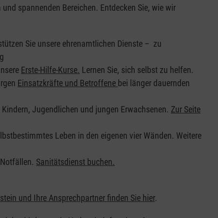
en und spannenden Bereichen. Entdecken Sie, wie wir
stützen Sie unsere ehrenamtlichen Dienste – zu
ng
unsere
Erste-Hilfe-Kurse.
Lernen Sie, sich selbst zu helfen.
orgen
Einsatzkräfte und Betroffene
bei länger dauernden
n Kindern, Jugendlichen und jungen Erwachsenen.
Zur Seite
elbstbestimmtes Leben in den eigenen vier Wänden. Weitere
 Notfällen.
Sanitätsdienst buchen.
stein und Ihre Ansprechpartner finden Sie hier
.