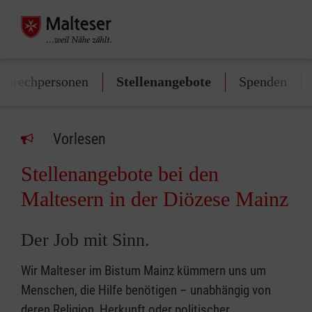
sprechpersonen
Stellenangebote
Spenden
Vorlesen
Stellenangebote bei den
Maltesern in der Diözese Mainz
Der Job mit Sinn.
Wir Malteser im Bistum Mainz kümmern uns um
Menschen, die Hilfe benötigen – unabhängig von
deren Religion, Herkunft oder politischer