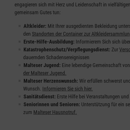
engagieren sich mit Herz und Leidenschaft in vielfältig
gemeinsam Gutes tun:
Altkleider:
Mit Ihrer ausgedienten Bekleidung unter
den
Standorten der Container zur Altkleidersammlu
Erste-Hilfe-Ausbildung:
Informierem Sich sich übe
Katastrophenschutz/Verpflegungsdienst:
Zur
Vers
dauernden Schadensereignissen
Malteser Jugend:
Eine lebendige Gemeinschaft vo
der Malteser Jugend.
Malteser Herzenswunsch:
Wir erfüllen schwerst un
Wunsch.
Informieren Sie sich hier.
Sanitätsdienst:
Erste Hilfe bei Veranstaltungen und
Seniorinnen und Senioren:
Unterstützung für ein s
zum
Malteser Hausnotruf.