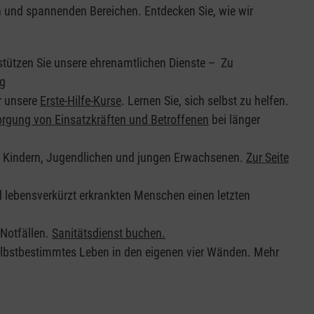
en und spannenden Bereichen. Entdecken Sie, wie wir
stützen Sie unsere ehrenamtlichen Dienste – Zu
ng
r unsere
Erste-Hilfe-Kurse
. Lernen Sie, sich selbst zu helfen.
orgung von Einsatzkräften und Betroffenen
bei länger
n Kindern, Jugendlichen und jungen Erwachsenen.
Zur Seite
d lebensverkürzt erkrankten Menschen einen letzten
 Notfällen.
Sanitätsdienst buchen.
elbstbestimmtes Leben in den eigenen vier Wänden. Mehr