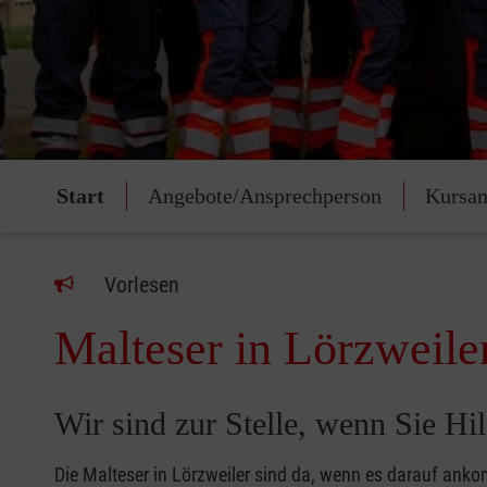
Start
Angebote/Ansprechperson
Kursan
Vorlesen
Malteser in Lörzweile
Wir sind zur Stelle, wenn Sie Hil
Die Malteser in Lörzweiler sind da, wenn es darauf ank