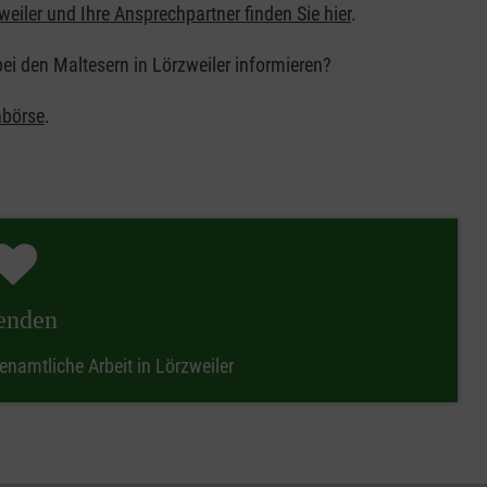
weiler und Ihre Ansprechpartner finden Sie hier
.
ei den Maltesern in Lörzweiler informieren?
nbörse
.
enden
enamtliche Arbeit in Lörzweiler