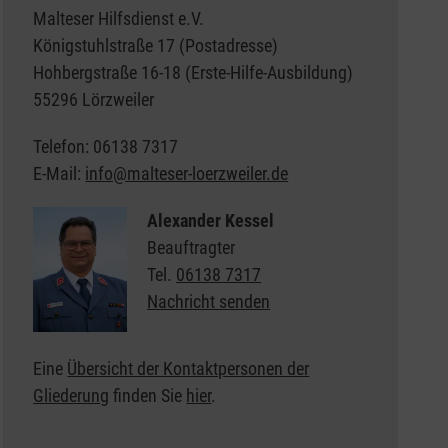
Malteser Hilfsdienst e.V.
Königstuhlstraße 17 (Postadresse)
Hohbergstraße 16-18 (Erste-Hilfe-Ausbildung)
55296 Lörzweiler
Telefon: 06138 7317
E-Mail:
info@malteser-loerzweiler.de
Alexander Kessel
Beauftragter
Tel.
06138 7317
Nachricht senden
Eine
Übersicht der Kontaktpersonen der
Gliederung
finden Sie
hier
.