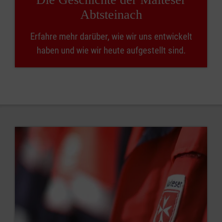
Abtsteinach
Erfahre mehr darüber, wie wir uns entwickelt
haben und wie wir heute aufgestellt sind.