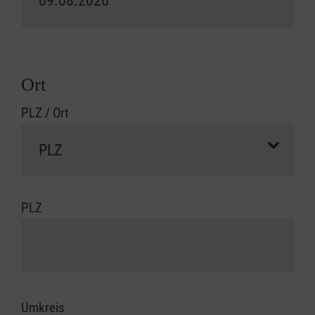
Ort
PLZ / Ort
PLZ
Umkreis