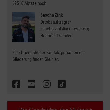
69518 Abtsteinach
Sascha Zink
Ortsbeauftragter
sascha.zink@malteser.org
Nachricht senden
Eine Übersicht der Kontaktpersonen der
Gliederung finden Sie
hier
.
Die Geschichte der Malteser