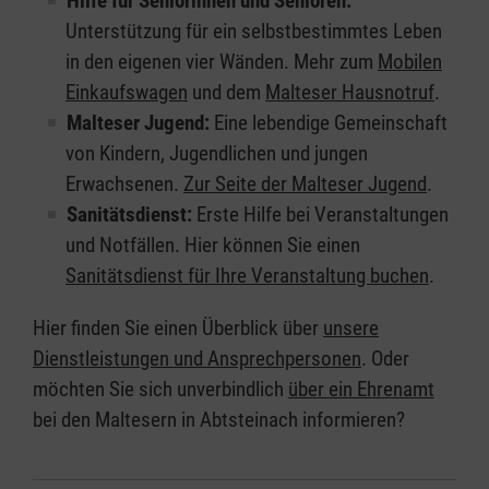
Hilfe für Seniorinnen und Senioren:
Unterstützung für ein selbstbestimmtes Leben
in den eigenen vier Wänden. Mehr zum
Mobilen
Einkaufswagen
und dem
Malteser Hausnotruf
.
Malteser Jugend:
Eine lebendige Gemeinschaft
von Kindern, Jugendlichen und jungen
Erwachsenen.
Zur Seite der Malteser Jugend
.
Sanitätsdienst:
Erste Hilfe bei Veranstaltungen
und Notfällen. Hier können Sie einen
Sanitätsdienst für Ihre Veranstaltung buchen
.
Hier finden Sie einen Überblick über
unsere
Dienstleistungen und Ansprechpersonen
. Oder
möchten Sie sich unverbindlich
über ein Ehrenamt
bei den Maltesern in Abtsteinach informieren?