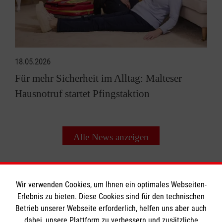
18.05.2026
Für mehr Sicherheit im Alltag: Malteser
Hausnotruf startet Pfingstaktion
Alle News anzeigen
Wir verwenden Cookies, um Ihnen ein optimales Webseiten-
Erlebnis zu bieten. Diese Cookies sind für den technischen
Informationen
Betrieb unserer Webseite erforderlich, helfen uns aber auch
dabei, unsere Plattform zu verbessern und zusätzliche