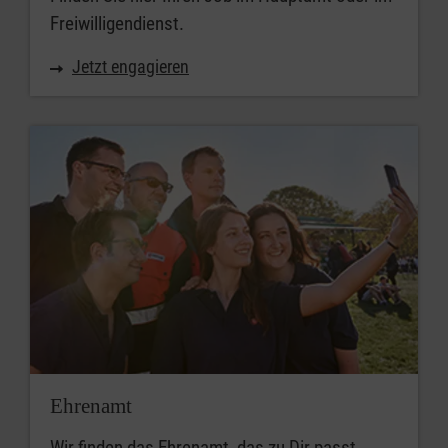
Freiwilligendienst.
Jetzt engagieren
Ehrenamt
Wir finden das Ehrenamt, das zu Dir passt.