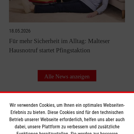
18.05.2026
Für mehr Sicherheit im Alltag: Malteser
Hausnotruf startet Pfingstaktion
Alle News anzeigen
Wir verwenden Cookies, um Ihnen ein optimales Webseiten-
Erlebnis zu bieten. Diese Cookies sind für den technischen
Betrieb unserer Webseite erforderlich, helfen uns aber auch
Informationen
dabei, unsere Plattform zu verbessern und zusätzliche
Funktionen bereitzustellen. Sie werden zur besseren