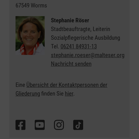
67549 Worms
Stephanie Röser
Stadtbeauftragte, Leiterin
Sozialpflegerische Ausbildung
Tel.
06241 84931-13
stephanie.roeser@malteser.org
Nachricht senden
Eine
Übersicht der Kontaktpersonen der
Gliederung
finden Sie
hier
.