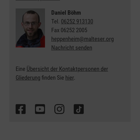
Daniel Böhm
Tel.
06252 913130
Fax
06252 2005
heppenheim@malteser.org
Nachricht senden
Eine
Übersicht der Kontaktpersonen der
Gliederung
finden Sie
hier
.