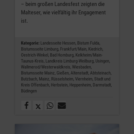
– beim großen Landesfest zeigten die
Malteser, wie vielfältig ihr Engagement
ist.
Kategorie:
Landesseite Hessen,
Bistum Fulda,
Bistumsseite Limburg,
Frankfurt/Main,
Kiedrich,
Oestrich-Winkel,
Bad Homburg,
Kelkheim/Main-
Taunus-Kreis,
Landkreis Limburg-Weilburg,
Usingen,
Wallmerod/Westerwaldkreis,
Wiesbaden,
Bistumsseite Mainz,
Gießen,
Altenstadt,
Abtsteinach,
Butzbach,
Mainz,
Rüsselsheim,
Viernheim,
Stadt und
Kreis Offenbach,
Herbstein,
Heppenheim,
Darmstadt,
Büdingen