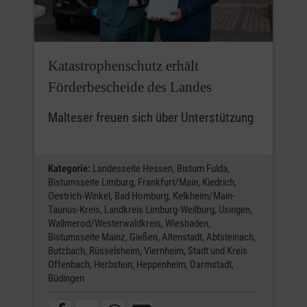
Katastrophenschutz erhält
Förderbescheide des Landes
Malteser freuen sich über Unterstützung
Kategorie:
Landesseite Hessen,
Bistum Fulda,
Bistumsseite Limburg,
Frankfurt/Main,
Kiedrich,
Oestrich-Winkel,
Bad Homburg,
Kelkheim/Main-
Taunus-Kreis,
Landkreis Limburg-Weilburg,
Usingen,
Wallmerod/Westerwaldkreis,
Wiesbaden,
Bistumsseite Mainz,
Gießen,
Altenstadt,
Abtsteinach,
Butzbach,
Rüsselsheim,
Viernheim,
Stadt und Kreis
Offenbach,
Herbstein,
Heppenheim,
Darmstadt,
Büdingen