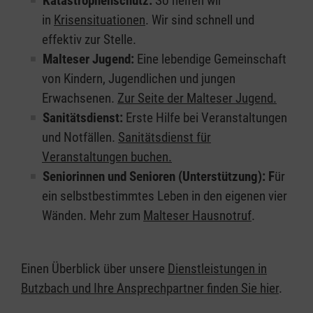
Katastrophenschutz:
So helfen wir
in
Krisensituationen
. Wir sind schnell und
effektiv zur Stelle.
Malteser Jugend:
Eine lebendige Gemeinschaft
von Kindern, Jugendlichen und jungen
Erwachsenen.
Zur Seite der Malteser Jugend.
Sanitätsdienst:
Erste Hilfe bei Veranstaltungen
und Notfällen.
Sanitätsdienst für
Veranstaltungen buchen.
Seniorinnen und Senioren (Unterstützung): F
ür
ein selbstbestimmtes Leben in den eigenen vier
Wänden. Mehr zum
Malteser Hausnotruf
.
Einen Überblick über unsere
Dienstleistungen in
Butzbach und Ihre Ansprechpartner finden Sie hier
.