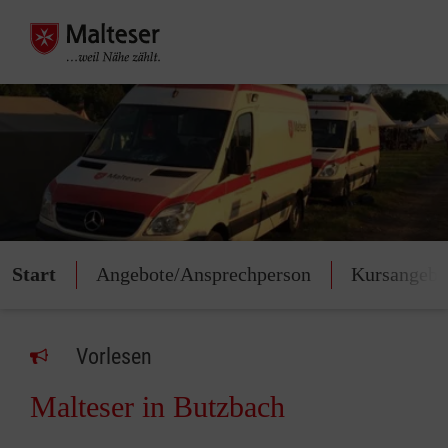
Start
Angebote/Ansprechperson
Kursangebo
Vorlesen
Malteser in Butzbach