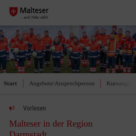
Start
Angebote/Ansprechperson
Kursangebo
Vorlesen
Malteser in der Region
Darmstadt