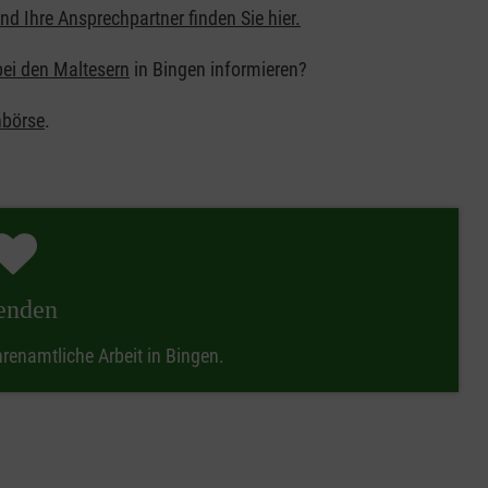
nd Ihre Ansprechpartner finden Sie hier.
bei den Maltesern
in Bingen informieren?
nbörse
.
enden
hrenamtliche Arbeit in Bingen.