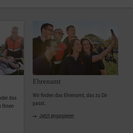
Ehrenamt
Wir finden das Ehrenamt, das zu Dir
oder das
passt.
u Ihnen
Jetzt engagieren