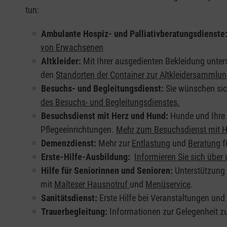
tun:
Ambulante Hospiz- und Palliativberatungsdienste
von Erwachsenen
Altkleider:
Mit Ihrer ausgedienten Bekleidung unter
den
Standorten der Container zur Altkleidersammlu
Besuchs- und Begleitungsdienst:
Sie wünschen sic
des Besuchs- und Begleitungsdienstes.
Besuchsdienst mit Herz und Hund:
Hunde und Ihre 
Pflegeeinrichtungen.
Mehr zum Besuchsdienst mit H
Demenzdienst:
Mehr zur
Entlastung
und
Beratung
f
Erste-Hilfe-Ausbildung:
Informieren Sie sich über 
Hilfe für Seniorinnen und Senioren:
Unterstützung 
mit
Malteser Hausnotruf
und
Menüservice
.
Sanitätsdienst:
Erste Hilfe bei Veranstaltungen und
Trauerbegleitung:
Informationen zur Gelegenheit 