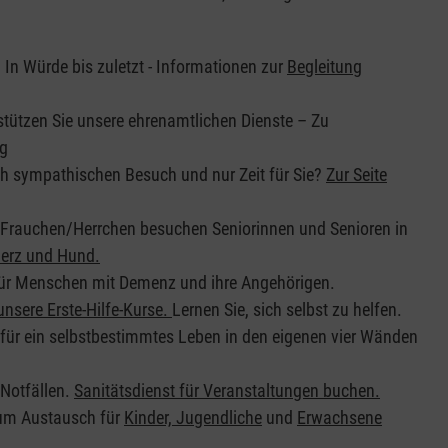
:
In Würde bis zuletzt - Informationen zur
Begleitung
stützen Sie unsere ehrenamtlichen Dienste – Zu
ng
h sympathischen Besuch und nur Zeit für Sie?
Zur Seite
Frauchen/Herrchen besuchen Seniorinnen und Senioren in
erz und Hund.
ür Menschen mit Demenz und ihre Angehörigen.
unsere Erste-Hilfe-Kurse.
Lernen Sie, sich selbst zu helfen.
für ein selbstbestimmtes Leben in den eigenen vier Wänden
 Notfällen.
Sanitätsdienst für Veranstaltungen buchen
.
zum Austausch für
Kinder, Jugendliche
und
Erwachsene