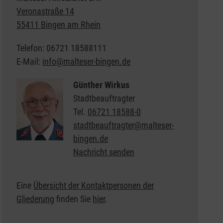
Veronastraße 14
55411 Bingen am Rhein
Telefon: 06721 18588111
E-Mail:
info@malteser-bingen.de
Günther Wirkus
Stadtbeauftragter
Tel.
06721 18588-0
stadtbeauftragter@malteser-
bingen.de
Nachricht senden
Eine
Übersicht der Kontaktpersonen der
Gliederung
finden Sie
hier
.