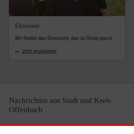
Ehrenamt
Wir finden das Ehrenamt, das zu Ihnen passt.
Jetzt engagieren
Nachrichten aus Stadt und Kreis
Offenbach