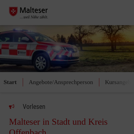
Start
Angebote/Ansprechperson
Kursangebo
Vorlesen
Malteser in Stadt und Kreis
Offenbach