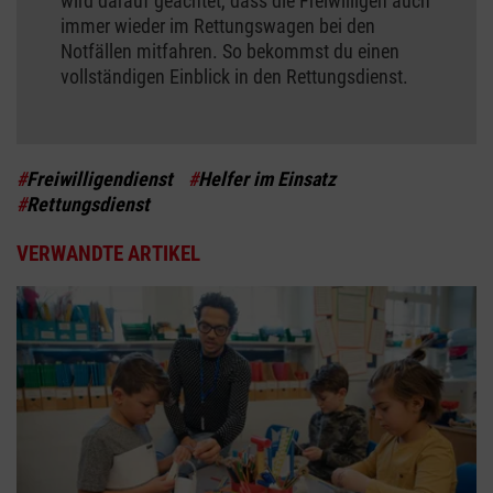
wird darauf geachtet, dass die Freiwilligen auch
immer wieder im Rettungswagen bei den
Notfällen mitfahren. So bekommst du einen
vollständigen Einblick in den Rettungsdienst.
#
Freiwilligendienst
#
Helfer im Einsatz
#
Rettungsdienst
VERWANDTE ARTIKEL