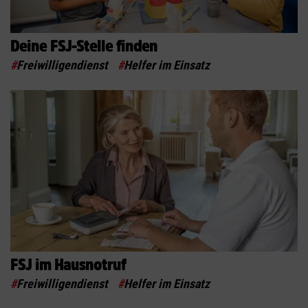
Deine FSJ-Stelle finden
#
Freiwilligendienst
#
Helfer im Einsatz
FSJ im Hausnotruf
#
Freiwilligendienst
#
Helfer im Einsatz