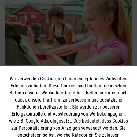
FSJ: Die Voraussetzungen
Wir verwenden Cookies, um Ihnen ein optimales Webseiten-
Erlebnis zu bieten. Diese Cookies sind für den technischen
#
Freiwilligendienst
#
Helfer im Einsatz
Betrieb unserer Webseite erforderlich, helfen uns aber auch
dabei, unsere Plattform zu verbessern und zusätzliche
Funktionen bereitzustellen. Sie werden zur besseren
Bewerte diesen Artikel
Erfolgskontrolle und Aussteuerung von Werbekampagnen,
wie z.B. Google Ads, eingesetzt. Das bedeutet, dass Cookies
zur Personalisierung von Anzeigen verwendet werden. Sie
entscheiden selbst, welche Kategorien Sie zulassen