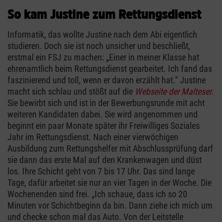
So kam Justine zum Rettungsdienst
Informatik, das wollte Justine nach dem Abi eigentlich
studieren. Doch sie ist noch unsicher und beschließt,
erstmal ein FSJ zu machen: „Einer in meiner Klasse hat
ehrenamtlich beim Rettungsdienst gearbeitet. Ich fand das
faszinierend und toll, wenn er davon erzählt hat.“ Justine
macht sich schlau und stößt auf die
Webseite der Malteser
.
Sie bewirbt sich und ist in der Bewerbungsrunde mit acht
weiteren Kandidaten dabei. Sie wird angenommen und
beginnt ein paar Monate später ihr Freiwilliges Soziales
Jahr im Rettungsdienst. Nach einer vierwöchigen
Ausbildung zum Rettungshelfer mit Abschlussprüfung darf
sie dann das erste Mal auf den Krankenwagen und düst
los. Ihre Schicht geht von 7 bis 17 Uhr. Das sind lange
Tage, dafür arbeitet sie nur an vier Tagen in der Woche. Die
Wochenenden sind frei. „Ich schaue, dass ich so 20
Minuten vor Schichtbeginn da bin. Dann ziehe ich mich um
und checke schon mal das Auto. Von der Leitstelle