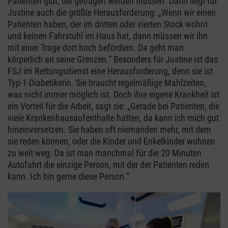
Patienten gibt, die getragen werden müssen. Darin liegt für
Justine auch die größte Herausforderung: „Wenn wir einen
Patienten haben, der im dritten oder vierten Stock wohnt
und keinen Fahrstuhl im Haus hat, dann müssen wir ihn
mit einer Trage dort hoch befördern. Da geht man
körperlich an seine Grenzen.“ Besonders für Justine ist das
FSJ im Rettungsdienst eine Herausforderung, denn sie ist
Typ-1-Diabetikerin. Sie braucht regelmäßige Mahlzeiten,
was nicht immer möglich ist. Doch ihre eigene Krankheit ist
ein Vorteil für die Arbeit, sagt sie: „Gerade bei Patienten, die
viele Krankenhausaufenthalte hatten, da kann ich mich gut
hineinversetzen. Sie haben oft niemanden mehr, mit dem
sie reden können, oder die Kinder und Enkelkinder wohnen
zu weit weg. Da ist man manchmal für die 20 Minuten
Autofahrt die einzige Person, mit der der Patienten reden
kann. Ich bin gerne diese Person.“