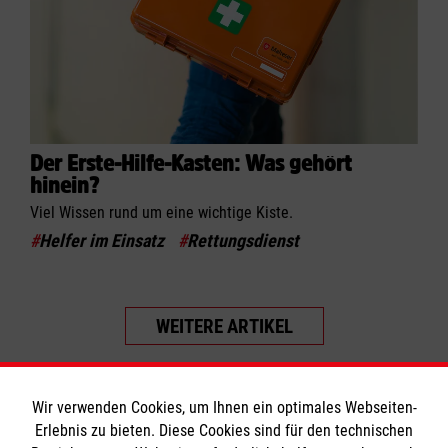
Der Erste-Hilfe-Kasten: Was gehört
hinein?
Viel Wissen rund um eine wichtige Kiste.
#
Helfer im Einsatz
#
Rettungsdienst
WEITERE ARTIKEL
Wir verwenden Cookies, um Ihnen ein optimales Webseiten-
Erlebnis zu bieten. Diese Cookies sind für den technischen