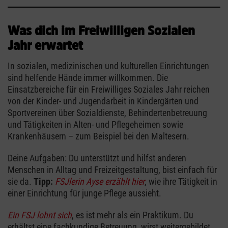
Was dich im Freiwilligen Sozialen
Jahr erwartet
In sozialen, medizinischen und kulturellen Einrichtungen
sind helfende Hände immer willkommen. Die
Einsatzbereiche für ein Freiwilliges Soziales Jahr reichen
von der Kinder- und Jugendarbeit in Kindergärten und
Sportvereinen über Sozialdienste, Behindertenbetreuung
und Tätigkeiten in Alten- und Pflegeheimen sowie
Krankenhäusern – zum Beispiel bei den Maltesern.
Deine Aufgaben: Du unterstützt und hilfst anderen
Menschen in Alltag und Freizeitgestaltung, bist einfach für
sie da.
Tipp:
FSJlerin Ayse erzählt hier
, wie ihre Tätigkeit in
einer Einrichtung für junge Pflege aussieht.
Ein FSJ lohnt sich
, es ist mehr als ein Praktikum. Du
erhältst eine fachkundige Betreuung, wirst weitergebildet