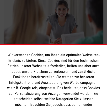
Richtig bewerben fürs FSJ
Wir verwenden Cookies, um Ihnen ein optimales Webseiten-
Erlebnis zu bieten. Diese Cookies sind für den technischen
#
Freiwilligendienst
#
Helfer im Einsatz
Betrieb unserer Webseite erforderlich, helfen uns aber auch
dabei, unsere Plattform zu verbessern und zusätzliche
Funktionen bereitzustellen. Sie werden zur besseren
Bewerte diesen Artikel
Erfolgskontrolle und Aussteuerung von Werbekampagnen,
wie z.B. Google Ads, eingesetzt. Das bedeutet, dass Cookies
zur Personalisierung von Anzeigen verwendet werden. Sie
entscheiden selbst, welche Kategorien Sie zulassen
möchten. Beachten Sie jedoch, dass bei fehlender