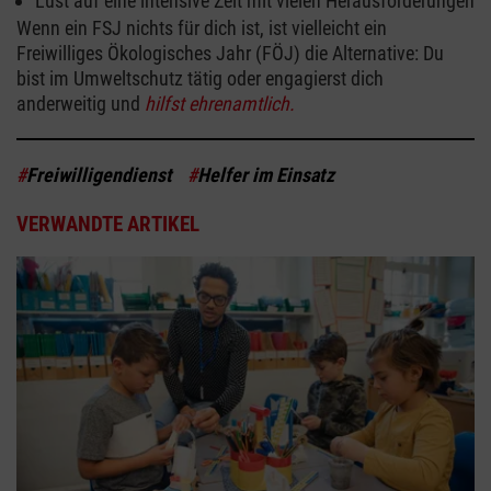
Lust auf eine intensive Zeit mit vielen Herausforderungen
Wenn ein FSJ nichts für dich ist, ist vielleicht ein
Freiwilliges Ökologisches Jahr (FÖJ) die Alternative: Du
bist im Umweltschutz tätig oder engagierst dich
anderweitig und
hilfst ehrenamtlich.
#
Freiwilligendienst
#
Helfer im Einsatz
VERWANDTE ARTIKEL