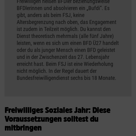
Freiwilligen heißen BFDler beziehungsweise
BFDlerinnen und absolvieren ein „Bufdi“. Es
gibt, anders als beim FSJ, keine
Altersbegrenzung nach oben, das Engagement
ist zudem in Teilzeit möglich. Du kannst den
Dienst theoretisch mehrmals (alle fünf Jahre)
leisten, wenn es sich um einen BFD Ü27 handelt
oder du als junger Mensch einen BFD geleistet
und in der Zwischenzeit das 27. Lebensjahr
erreicht hast. Beim FSJ ist eine Wiederholung
nicht möglich. In der Regel dauert der
Bundesfreiwilligendienst sechs bis 18 Monate.
Freiwilliges Soziales Jahr: Diese
Voraussetzungen solltest du
mitbringen