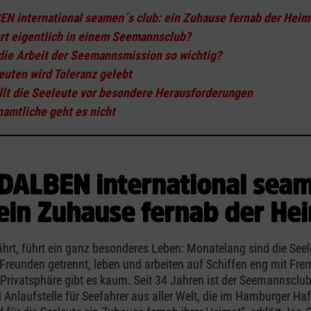
 international seamen´s club: ein Zuhause fernab der Heim
rt eigentlich in einem Seemannsclub?
die Arbeit der Seemannsmission so wichtig?
euten wird Toleranz gelebt
llt die Seeleute vor besondere Herausforderungen
amtliche geht es nicht
ALBEN international sea
 ein Zuhause fernab der He
ährt, führt ein ganz besonderes Leben: Monatelang sind die Seel
Freunden getrennt, leben und arbeiten auf Schiffen eng mit Fr
rivatsphäre gibt es kaum. Seit 34 Jahren ist der Seemannsclu
laufstelle für Seefahrer aus aller Welt, die im Hamburger Ha