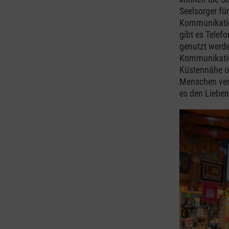
Seelsorger für
Kommunikatio
gibt es Tele
genutzt werde
Kommunikation
Küstennähe od
Menschen verb
es den Lieben