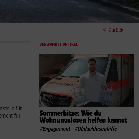
Zurück
VERWANDTE ARTIKEL
stelle für
Sommerhitze: Wie du
gement für
Wohnungslosen helfen kannst
#
Engagement
#
Obdachlosenhilfe