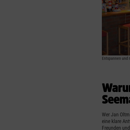
Entspannen und 
Warum
Seema
Wer Jan Oltm
eine klare An
Freunden und 