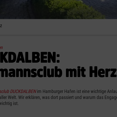
z
en
KDALBEN:
mannsclub mit Herz
sclub DUCKDALBEN
im Hamburger Hafen ist eine wichtige Anlauf
aller Welt. Wir erklären, was dort passiert und warum das Enga
ichtig ist.