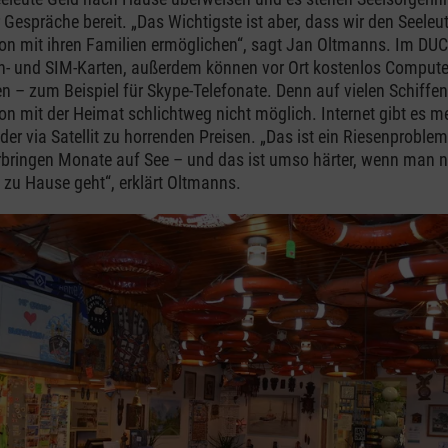
 Gespräche bereit. „Das Wichtigste ist aber, dass wir den Seeleu
n mit ihren Familien ermöglichen“, sagt Jan Oltmanns. Im D
fon- und SIM-Karten, außerdem können vor Ort kostenlos Compu
n – zum Beispiel für Skype-Telefonate. Denn auf vielen Schiffen 
 mit der Heimat schlichtweg nicht möglich. Internet gibt es me
er via Satellit zu horrenden Preisen. „Das ist ein Riesenproblem
ringen Monate auf See – und das ist umso härter, wenn man ni
 zu Hause geht“, erklärt Oltmanns.