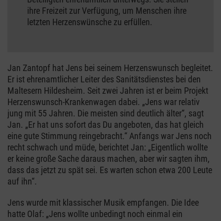
ihre Freizeit zur Verfügung, um Menschen ihre
letzten Herzenswünsche zu erfüllen.
Jan Zantopf hat Jens bei seinem Herzenswunsch begleitet.
Er ist ehrenamtlicher Leiter des Sanitätsdienstes bei den
Maltesern Hildesheim. Seit zwei Jahren ist er beim Projekt
Herzenswunsch-Krankenwagen dabei. „Jens war relativ
jung mit 55 Jahren. Die meisten sind deutlich älter“, sagt
Jan. „Er hat uns sofort das Du angeboten, das hat gleich
eine gute Stimmung reingebracht.“ Anfangs war Jens noch
recht schwach und müde, berichtet Jan: „Eigentlich wollte
er keine große Sache daraus machen, aber wir sagten ihm,
dass das jetzt zu spät sei. Es warten schon etwa 200 Leute
auf ihn“.
Jens wurde mit klassischer Musik empfangen. Die Idee
hatte Olaf: „Jens wollte unbedingt noch einmal ein