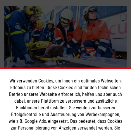
Großübung: Blackout und viele Verletzte
Wir verwenden Cookies, um Ihnen ein optimales Webseiten-
Erlebnis zu bieten. Diese Cookies sind für den technischen
#
Ehrenamt
#
Helfer im Einsatz
Betrieb unserer Webseite erforderlich, helfen uns aber auch
dabei, unsere Plattform zu verbessern und zusätzliche
Funktionen bereitzustellen. Sie werden zur besseren
Bewerte diesen Artikel
Erfolgskontrolle und Aussteuerung von Werbekampagnen,
wie z.B. Google Ads, eingesetzt. Das bedeutet, dass Cookies
zur Personalisierung von Anzeigen verwendet werden. Sie