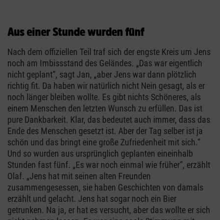
Aus einer Stunde wurden fünf
Nach dem offiziellen Teil traf sich der engste Kreis um Jens
noch am Imbissstand des Geländes. „Das war eigentlich
nicht geplant“, sagt Jan, „aber Jens war dann plötzlich
richtig fit. Da haben wir natürlich nicht Nein gesagt, als er
noch länger bleiben wollte. Es gibt nichts Schöneres, als
einem Menschen den letzten Wunsch zu erfüllen. Das ist
pure Dankbarkeit. Klar, das bedeutet auch immer, dass das
Ende des Menschen gesetzt ist. Aber der Tag selber ist ja
schön und das bringt eine große Zufriedenheit mit sich.“
Und so wurden aus ursprünglich geplanten eineinhalb
Stunden fast fünf. „Es war noch einmal wie früher“, erzählt
Olaf. „Jens hat mit seinen alten Freunden
zusammengesessen, sie haben Geschichten von damals
erzählt und gelacht. Jens hat sogar noch ein Bier
getrunken. Na ja, er hat es versucht, aber das wollte er sich