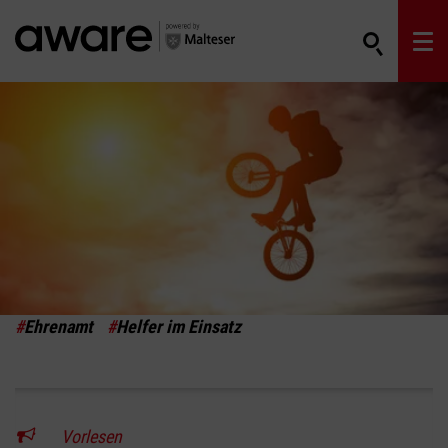
#
Ehrenamt
#
Helfer im Einsatz
Vorlesen