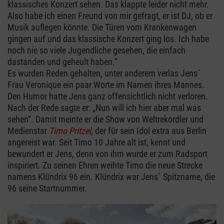
klassisches Konzert sehen. Das klappte leider nicht mehr.
Also habe ich einen Freund von mir gefragt, er ist DJ, ob er
Musik auflegen könnte. Die Türen vom Krankenwagen
gingen auf und das klassische Konzert ging los. Ich habe
noch nie so viele Jugendliche gesehen, die einfach
dastanden und geheult haben.“
Es wurden Reden gehalten, unter anderem verlas Jens´
Frau Veronique ein paar Worte im Namen ihres Mannes.
Den Humor hatte Jens ganz offensichtlich nicht verloren.
Nach der Rede sagte er: „Nun will ich hier aber mal was
sehen“. Damit meinte er die Show von Weltrekordler und
Medienstar
Timo Pritzel
, der für sein Idol extra aus Berlin
angereist war. Seit Timo 10 Jahre alt ist, kennt und
bewundert er Jens, denn von ihm wurde er zum Radsport
inspiriert. Zu seinen Ehren weihte Timo die neue Strecke
namens Klündrix 96 ein. Klündrix war Jens´ Spitzname, die
96 seine Startnummer.