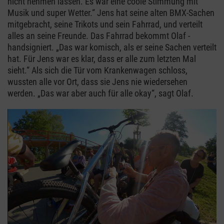
nicht nehmen lassen. Es war eine coole Stimmung mit
Musik und super Wetter.“ Jens hat seine alten BMX-Sachen
mitgebracht, seine Trikots und sein Fahrrad, und verteilt
alles an seine Freunde. Das Fahrrad bekommt Olaf -
handsigniert. „Das war komisch, als er seine Sachen verteilt
hat. Für Jens war es klar, dass er alle zum letzten Mal
sieht.“ Als sich die Tür vom Krankenwagen schloss,
wussten alle vor Ort, dass sie Jens nie wiedersehen
werden. „Das war aber auch für alle okay“, sagt Olaf.