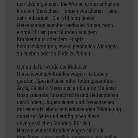
den Lieblingstieren. Die Wünsche von unheilbar
kranken Menschen – jungen wie älteren – sind
sehr individuell. Die Erfüllung dieser
Herzensangelegenheit bedeutet für sie, noch
einmal für ein paar Stunden aus dem
Krankenhaus oder dem Hospiz
herauszukommen, etwas persönlich Wichtiges
zu erleben oder zu Ende zu führen.
Genau dafür wurde der Malteser
Herzenswunsch-Krankenwagen ins Leben
gerufen. Speziell geschulte Rettungssanitäter,
Ärzte, Palliativ-Mediziner, ambulante Malteser
Hospizdienste, Einsatzkräfte und Helfer stehen
den Kindern, Jugendlichen und Erwachsenen
mit einer oft lebenszeitverkürzenden Erkrankung
dabei zur Seite und ermöglichen diese
unvergesslichen Stunden. Für den
Herzenswunsch-Krankenwagen sind alle
Beteiligten ehrenamtlich unterwegs. Sie stellen