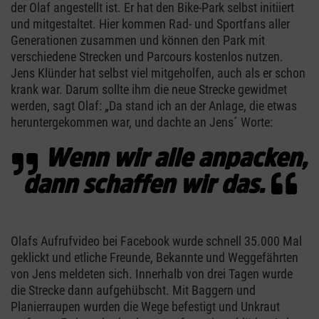
der Olaf angestellt ist. Er hat den Bike-Park selbst initiiert
und mitgestaltet. Hier kommen Rad- und Sportfans aller
Generationen zusammen und können den Park mit
verschiedene Strecken und Parcours kostenlos nutzen.
Jens Klünder hat selbst viel mitgeholfen, auch als er schon
krank war. Darum sollte ihm die neue Strecke gewidmet
werden, sagt Olaf: „Da stand ich an der Anlage, die etwas
heruntergekommen war, und dachte an Jens´ Worte:
Wenn wir alle anpacken,
dann schaffen wir das.
Olafs Aufrufvideo bei Facebook wurde schnell 35.000 Mal
geklickt und etliche Freunde, Bekannte und Weggefährten
von Jens meldeten sich. Innerhalb von drei Tagen wurde
die Strecke dann aufgehübscht. Mit Baggern und
Planierraupen wurden die Wege befestigt und Unkraut