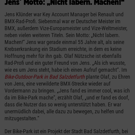
Jens´ Motto: „Nicht labern. Machen!“
Jens Klünder war Key Account Manager bei Renault und
BMX-Rad-Profi. Siebenmal war er Deutscher Meister im
BMX, außerdem Vize-Europameister und Vize-Weltmeister,
neben vielen weiteren Titeln. Sein Motto: „Nicht labern.
Machen!“ Jens war gerade einmal 55 Jahre alt, als seine
Krebserkrankung ein Stadium erreichte, in dem es keine
Hoffnung mehr für ihn gab. Olaf Nützsche ist ebenfalls
Rad-Profi und ein guter Freund von Jens. „Als ich wusste,
wie es um Jens steht, habe ich einen Aufruf gemacht“. Im
Bike-Outdoor-Park in Bad Salzdetfurth
plante Olaf, zu Ehren
von Jens, eine verwilderte BMX-Strecke wieder auf
Vordermann zu bringen. „Jens fand es immer cool, was ich
da im Bike-Park mache“, erzählt Olaf, „und er fand es doof,
dass die Nutzer das so wenig unterstützt haben. Er war
unermüdlich dabei, alle dazu zu bewegen, zu helfen und
mitzugestalten.“
Der Bike-Park ist ein Projekt der Stadt Bad Salzdetfurth, bei