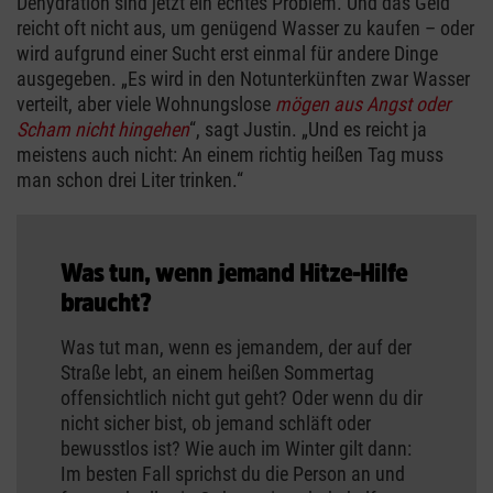
Dehydration sind jetzt ein echtes Problem. Und das Geld
reicht oft nicht aus, um genügend Wasser zu kaufen – oder
wird aufgrund einer Sucht erst einmal für andere Dinge
ausgegeben. „Es wird in den Notunterkünften zwar Wasser
verteilt, aber viele Wohnungslose
mögen aus Angst oder
Scham nicht hingehen
“, sagt Justin. „Und es reicht ja
meistens auch nicht: An einem richtig heißen Tag muss
man schon drei Liter trinken.“
Was tun, wenn jemand Hitze-Hilfe
braucht?
Was tut man, wenn es jemandem, der auf der
Straße lebt, an einem heißen Sommertag
offensichtlich nicht gut geht? Oder wenn du dir
nicht sicher bist, ob jemand schläft oder
bewusstlos ist? Wie auch im Winter gilt dann:
Im besten Fall sprichst du die Person an und