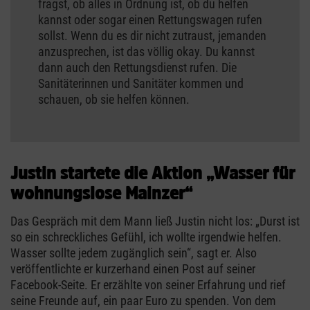
fragst, ob alles in Ordnung ist, ob du helfen
kannst oder sogar einen Rettungswagen rufen
sollst. Wenn du es dir nicht zutraust, jemanden
anzusprechen, ist das völlig okay. Du kannst
dann auch den Rettungsdienst rufen. Die
Sanitäterinnen und Sanitäter kommen und
schauen, ob sie helfen können.
Justin startete die Aktion „Wasser für
wohnungslose Mainzer“
Das Gespräch mit dem Mann ließ Justin nicht los: „Durst ist
so ein schreckliches Gefühl, ich wollte irgendwie helfen.
Wasser sollte jedem zugänglich sein“, sagt er. Also
veröffentlichte er kurzerhand einen Post auf seiner
Facebook-Seite. Er erzählte von seiner Erfahrung und rief
seine Freunde auf, ein paar Euro zu spenden. Von dem