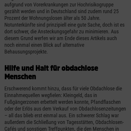
aufgrund von Vorerkrankungen zur Hochrisikogruppe
gezählt werden und in Deutschland sind zudem rund 25
Prozent der Wohnungslosen älter als 50 Jahre.
Notunterkünfte sind prinzipiell eine gute Sache, doch ist es
dort schwer, die Ansteckungsgefahr zu minimieren. Aus
diesem Grund werfen wir am Ende dieses Artikels auch
noch einmal einen Blick auf alternative
Behausungsprojekte.
Hilfe und Halt für obdachlose
Menschen
Erschwerend kommt hinzu, dass für viele Obdachlose die
Einnahmequellen wegfielen: Kleingeld, das in
Fußgängerzonen erbettelt werden konnte, Pfandflaschen
oder der Erlös aus dem Verkauf von Obdachlosenzeitungen
– all das blieb erst einmal aus. Ein schwerer Schlag war
außerdem die Schließung von Tagesstätten, Obdachlosen-
Cafés und sonstigen Treffpunkten, die den Menschen in