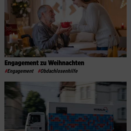
Engagement zu Weihnachten
#
Engagement
#
Obdachlosenhilfe