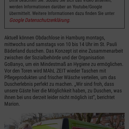
Bitte beachten Sie: Sobald Sie sich das Video ansehen,
werden Informationen darüber an Youtube/Google
übermittelt. Weitere Informationen dazu finden Sie unter
Google Datenschutzerklärung
.
Aktuell können Obdachlose in Hamburg montags,
mittwochs und samstags von 10 bis 14 Uhr im St. Pauli
Bäderland duschen. Das Konzept ist eine Zusammenarbeit
zwischen der Sozialbehörde und der Organisation
GoBanyo, um ein Mindestmaß an Hygiene zu ermöglichen.
Vor den Toren wird MAhL ZEIT wieder Taschen mit
Pflegeprodukten und frischer Wäsche verteilen, um das
Duscherlebnis perfekt zu machen. „Wir sind froh, dass
unsere Gäste hier die Möglichkeit haben, zu Duschen, was
ihnen bei uns derzeit leider nicht möglich ist“, berichtet
Marion.