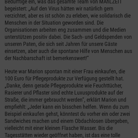
Bedürftige ein, was das gesamte Team von MAhLZEIT
begeistert: „Auf den Virus hätten wir natürlich gern
verzichtet, aber es ist schön zu erleben, wie solidarisch die
Menschen in der Situation geworden sind. Die
Organisationen arbeiten eng zusammen und die Medien
unterstützen positiv dabei. Die Sach- und Geldspenden von
unseren Paten, die sich seit Jahren für unsere Gäste
einsetzen, aber auch die spontane Hilfe von Menschen aus
der Nachbarschaft ist bemerkenswert!“
Heute war Marion spontan mit einer Frau einkaufen, die
100 Euro für Pflegeprodukte zur Verfügung gestellt hat.
„Danke, denn gerade Pflegeprodukte wie Feuchttücher,
Rasierer und Pflaster sind echte Luxusprodukte auf der
Straße, die immer gebraucht werden“, erklärt Marion und
empfiehlt: „Jeder kann ein bisschen helfen. Wenn du zum
Beispiel einkaufen gehst, könntest du vorher ein oder zwei
Sandwiches machen und einem Obdachlosen übergeben,
vielleicht mit einer kleinen Flasche Wasser. Bis die
Tagesstätten wieder geöffnet haben, ist das eine tolle