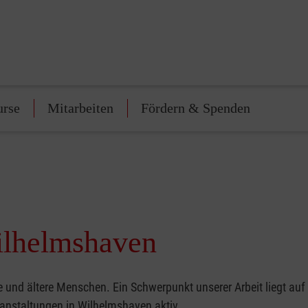
urse
Mitarbeiten
Fördern & Spenden
Wilhelmshaven
und ältere Menschen. Ein Schwerpunkt unserer Arbeit liegt auf
ranstaltungen in Wilhelmshaven aktiv.