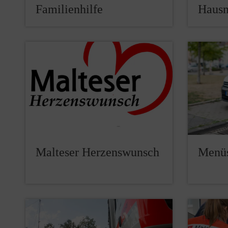
Familienhilfe
Hausn
Malteser Herzenswunsch
Menüs