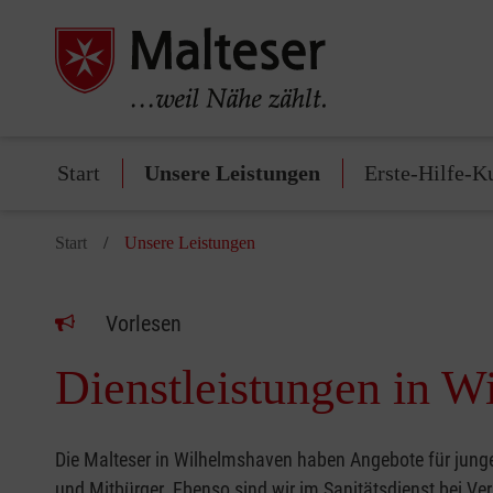
Start
Unsere Leistungen
Erste-Hilfe-K
Start
Unsere Leistungen
Vorlesen
Dienstleistungen in 
Die Malteser in Wilhelmshaven haben Angebote für junge 
und Mitbürger. Ebenso sind wir im Sanitätsdienst bei Ve