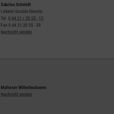
Sabrina Schmidt
Leiterin Soziale Dienste
Tel.
0 44 21 / 20 55 - 13
Fax
0 44 21 20 55 - 29
Nachricht senden
Weitere Informationen zum Besuchsdienst der
Malteser
Malteser Wilhelmshaven
Nachricht senden