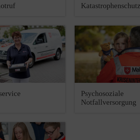
otruf
Katastrophenschut
ervice
Psychosoziale
Notfallversorgung