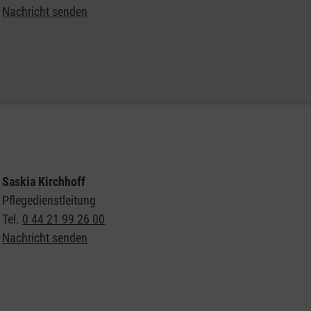
Nachricht senden
Weitere Informationen zur Ambulanten Pflege der
Malteser
Saskia Kirchhoff
Pflegedienstleitung
Tel.
0 44 21 99 26 00
Nachricht senden
Weitere Informationen zur Ambulanten Pflege der