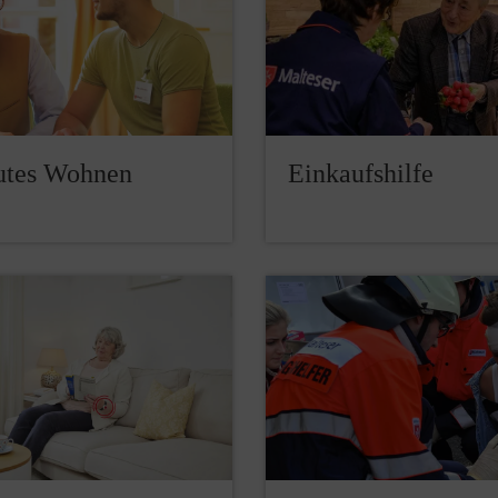
utes Wohnen
Einkaufshilfe