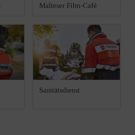
z
Malteser Film-Café
Sanitätsdienst