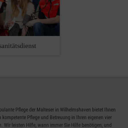
anitätsdienst
ulante Pflege der Malteser in Wilhelmshaven bietet Ihnen
h kompetente Pflege und Betreuung in Ihren eigenen vier
 Wir leisten Hilfe, wann immer Sie Hilfe benötigen, und