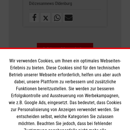
Diözesannews Oldenburg
Weitere News laden
Wir verwenden Cookies, um Ihnen ein optimales Webseiten-
Erlebnis zu bieten. Diese Cookies sind für den technischen
Betrieb unserer Webseite erforderlich, helfen uns aber auch
dabei, unsere Plattform zu verbessern und zusätzliche
Funktionen bereitzustellen. Sie werden zur besseren
Erfolgskontrolle und Aussteuerung von Werbekampagnen,
Informationen
wie z.B. Google Ads, eingesetzt. Das bedeutet, dass Cookies
zur Personalisierung von Anzeigen verwendet werden. Sie
entscheiden selbst, welche Kategorien Sie zulassen
Impressum
möchten. Beachten Sie jedoch, dass bei fehlender
Datenschutz