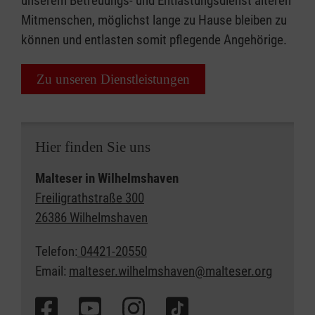
unserem Betreuungs- und Entlastungsdienst älteren
Mitmenschen, möglichst lange zu Hause bleiben zu
können und entlasten somit pflegende Angehörige.
Zu unseren Dienstleistungen
Hier finden Sie uns
Malteser in Wilhelmshaven
Freiligrathstraße 300
26386 Wilhelmshaven
Telefon:
04421-20550
Email:
malteser.wilhelmshaven@malteser.org