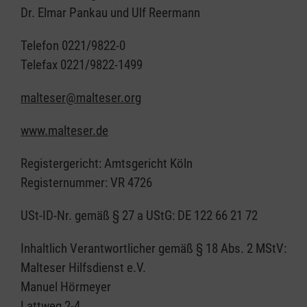
Dr. Elmar Pankau und Ulf Reermann
Telefon 0221/9822-0
Telefax 0221/9822-1499
malteser@malteser.org
www.malteser.de
Registergericht: Amtsgericht Köln
Registernummer: VR 4726
USt-ID-Nr. gemäß § 27 a UStG: DE 122 66 21 72
Inhaltlich Verantwortlicher gemäß § 18 Abs. 2 MStV:
Malteser Hilfsdienst e.V.
Manuel Hörmeyer
Lattweg 2-4