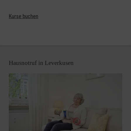
einfach bei uns. Wir helfen Ihnen gerne weiter.
Kurse buchen
Mehr Informationen zu den Erste-Hilfe- und Pflege-
Kursen
Hausnotruf in Leverkusen