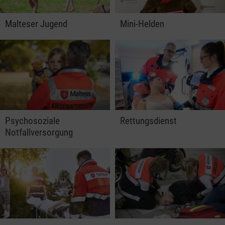
Malteser Jugend
Mini-Helden
Psychosoziale
Rettungsdienst
Notfallversorgung