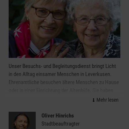
Unser Besuchs- und Begleitungsdienst bringt Licht
in den Alltag einsamer Menschen in Leverkusen.
Ehrenamtliche besuchen ältere Menschen zu Hause
oder in einer Einrichtung der Altenhilfe. Sie haben
ein offenes Ohr und gehen mit viel
Einfühlungsvermögen auf die persönliche
Lebenssituation der älteren Menschen ein. Hier ist
Oliver Hinrichs
Raum für die persönlichen Bedürfnisse, für die
Stadtbeauftragter