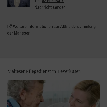
Tel.
0214 868510
Standorten in ganz Leverkusen verteilt.
Nachricht senden
Weitere Informationen zur Altkleidersammlung
der Malteser
Malteser Pflegedienst in Leverkusen