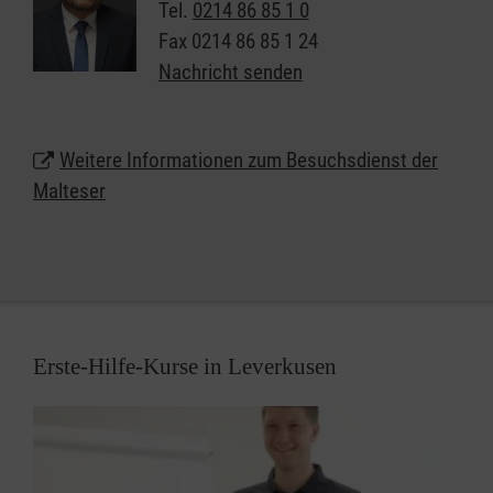
Lebensgeschichte und das aktuelle Befinden. Kleine
Tel.
0214 86 85 1 0
Handreichungen im Alltag, ein Spaziergang ins
Fax
0214 86 85 1 24
Grüne, ein Besuch im Stadtcafé bereiten
Nachricht senden
Lebensfreude und stimmen zuversichtlich.
Weitere Informationen zum Besuchsdienst der
Malteser
Erste-Hilfe-Kurse in Leverkusen