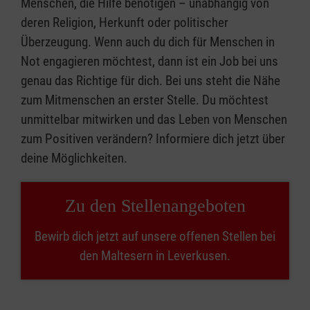
Menschen, die Hilfe benötigen – unabhängig von
deren Religion, Herkunft oder politischer
Überzeugung. Wenn auch du dich für Menschen in
Not engagieren möchtest, dann ist ein Job bei uns
genau das Richtige für dich. Bei uns steht die Nähe
zum Mitmenschen an erster Stelle. Du möchtest
unmittelbar mitwirken und das Leben von Menschen
zum Positiven verändern? Informiere dich jetzt über
deine Möglichkeiten.
Zu den Stellenangeboten
Bewirb dich jetzt auf unsere offenen Stellen bei
den Maltesern in Leverkusen.