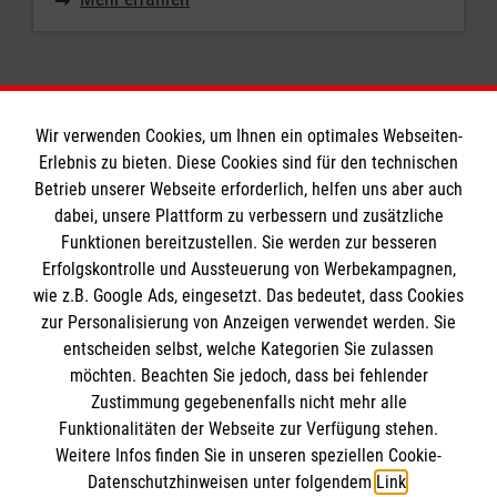
Wir verwenden Cookies, um Ihnen ein optimales Webseiten-
Erlebnis zu bieten. Diese Cookies sind für den technischen
Informationen
Betrieb unserer Webseite erforderlich, helfen uns aber auch
dabei, unsere Plattform zu verbessern und zusätzliche
Funktionen bereitzustellen. Sie werden zur besseren
Erfolgskontrolle und Aussteuerung von Werbekampagnen,
Impressum
wie z.B. Google Ads, eingesetzt. Das bedeutet, dass Cookies
Datenschutz
Wir Malteser
zur Personalisierung von Anzeigen verwendet werden. Sie
Barrierefreiheit
entscheiden selbst, welche Kategorien Sie zulassen
Kontakt
möchten. Beachten Sie jedoch, dass bei fehlender
Malteser in Deutschland
Zustimmung gegebenenfalls nicht mehr alle
Malteserorden
Funktionalitäten der Webseite zur Verfügung stehen.
Spendenkonto
Weitere Infos finden Sie in unseren speziellen Cookie-
Sharepoint
Datenschutzhinweisen unter folgendem
Link
.
Ansprechpersonen