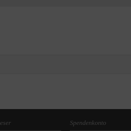
eser
Spendenkonto