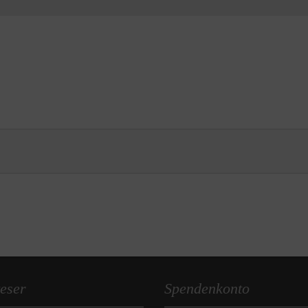
eser
Spendenkonto