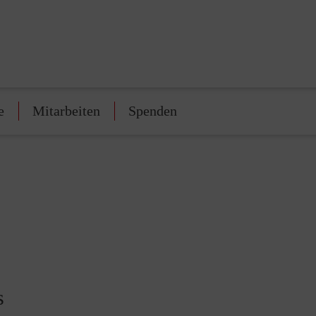
e
Mitarbeiten
Spenden
s