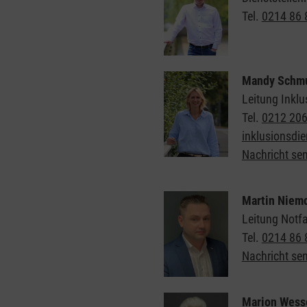
Tel.
0214 86 
Mandy Schm
Leitung Inklu
Tel.
0212 20
inklusionsdi
Nachricht se
Martin Niem
Leitung Notfa
Tel.
0214 86 
Nachricht se
Marion Wess