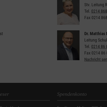
Stv. Leitung 
Tel.
0214 86
Fax
0214 86
st
Dr. Matthias 
Leitung Schul
Tel.
0214 86 
Fax
0214 86 
Nachricht se
eser
Spendenkonto