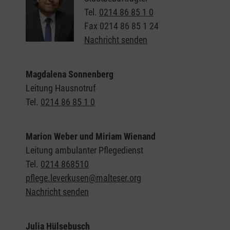
Tel.
0214 86 85 1 0
Fax
0214 86 85 1 24
Nachricht senden
Magdalena Sonnenberg
Leitung Hausnotruf
Tel.
0214 86 85 1 0
Marion Weber und Miriam Wienand
Leitung ambulanter Pflegedienst
Tel.
0214 868510
pflege.leverkusen@malteser.org
Nachricht senden
Julia Hülsebusch