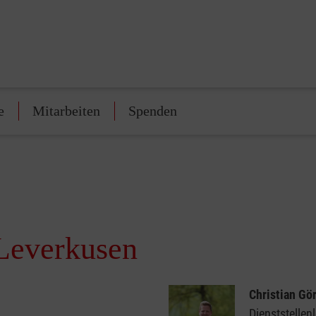
e
Mitarbeiten
Spenden
Leverkusen
Christian Gör
Dienststellen