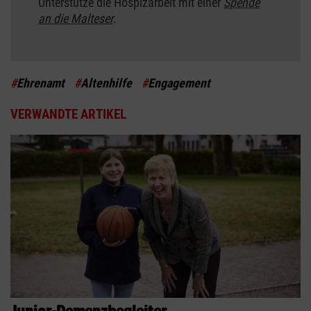
Unterstütze die Hospizarbeit mit einer
Spende
an die Malteser
.
#
Ehrenamt
#
Altenhilfe
#
Engagement
VERWANDTE ARTIKEL