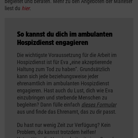
begleitet und beraten. Mehr zu den Angeboten der Malteser
liest du
hier
.
So kannst du dich im ambulanten
Hospizdienst engagieren
Die wichtigste Voraussetzung für die Arbeit im
Hospizdienst ist für Eva „eine akzeptierende
Haltung zum Tod zu haben“. Grundsätzlich
kann sich jede beziehungsweise jeder
ehrenamtlich im ambulanten Hospizdienst
engagieren. Hast auch du Lust, dich wie Eva
einzubringen und sterbende Menschen zu
begleiten? Dann fülle einfach
dieses Formular
aus und finde das Ehrenamt, das zu dir passt.
Du hast nur wenig Zeit zur Verfügung? Kein
Problem, du kannst trotzdem helfen!