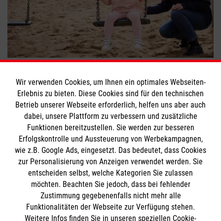
Engagement für schwerkranke Kinder
#
Ehrenamt
#
Engagement
#
Jugendhilfe
Wir verwenden Cookies, um Ihnen ein optimales Webseiten-
Erlebnis zu bieten. Diese Cookies sind für den technischen
#
Tod & Trauern
Betrieb unserer Webseite erforderlich, helfen uns aber auch
dabei, unsere Plattform zu verbessern und zusätzliche
Funktionen bereitzustellen. Sie werden zur besseren
Bewerte diesen Artikel
Erfolgskontrolle und Aussteuerung von Werbekampagnen,
wie z.B. Google Ads, eingesetzt. Das bedeutet, dass Cookies
zur Personalisierung von Anzeigen verwendet werden. Sie
entscheiden selbst, welche Kategorien Sie zulassen
möchten. Beachten Sie jedoch, dass bei fehlender
Zustimmung gegebenenfalls nicht mehr alle
Funktionalitäten der Webseite zur Verfügung stehen.
Weitere Infos finden Sie in unseren speziellen Cookie-