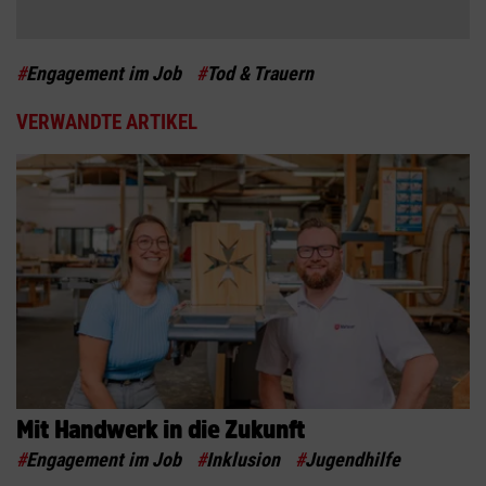
#
Engagement im Job
#
Tod & Trauern
VERWANDTE ARTIKEL
Mit Handwerk in die Zukunft
#
Engagement im Job
#
Inklusion
#
Jugendhilfe