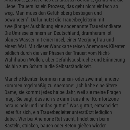
Liebe. Trauern ist ein Prozess, das geht nicht einfach so
weg. Man muss den Gefühlsberg besteigen und
bewandern“. Dafür nutzt die Trauerbegleiterin mit
zweijähriger Ausbildung eine sogenannte Trauerlandkarte.
Die Umrisse erinnern an Deutschland, drumherum ist
blaues Wasser mit einer Insel, einer Meerjungfrau und
einem Wal. Mit dieser Wandkarte reisen Anemones Klienten
bildlich durch die vier Phasen der Trauer: vom Nicht-
Wahrhaben-Wollen, über Gefühlsausbrüche und Erinnerung
bis hin zum Schritt in die Selbstständigkeit.
Manche Klienten kommen nur ein- oder zweimal, andere
kommen regelmäßig zu Anemone: „Ich habe eine ältere
Dame, sie kommt jedes halbe Jahr, weil sie meine Fragen
mag. Sie sagt, dass ich sie damit aus ihrer Komfortzone
heraus hole und ihr das guttut.“ Was guttut, entscheidet
jeder für sich, ein Trauerbegleiter unterstützt lediglich
dabei. Wer bei Anemone Rat sucht, findet sich beim
Basteln, stricken, bauen oder Beton gießen wieder.