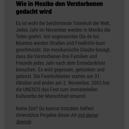
Wie in Mexiko den Verstorbenen
gedacht wird
Es ist wohl der berühmteste Totenkult der Welt.
Jedes Jahr im November werden in Mexiko die
Toten geehrt. Am sogenannten Día de los
Muertos werden Straßen und Friedhöfe bunt
geschmückt. Der mexikanische Glaube besagt,
dass die Verstorbenen ihre Familien und
Freunde jedes Jahr nach dem Erntedankfest
besuchen. Es wird gegessen, getrunken und
getanzt. Die Feierlichkeiten starten am 31.
Oktober und enden am 2. November. 2003 hat
die UNESCO das Fest zum immateriellen
Kulturerbe der Menschheit ernannt.
Keine Zeit? Du kannst trotzdem helfen!
Unterstütze Projekte dieser Art
mit deiner
Spende
.