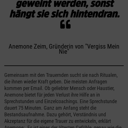
geweint werden, sonst
hängt sie sich hintendran.
Anemone Zeim, Gründerin von "Vergiss Mein
Nie"
Gemeinsam mit den Trauernden sucht sie nach Ritualen,
die ihnen wieder Kraft geben. Die meisten Anfragen
kommen per Email. Ob geliebter Mensch oder Haustier,
Anemone bietet für jeden Verlust ihre Hilfe an in
Sprechstunden und Einzelcoachings. Eine Sprechstunde
dauert 75 Minuten. Ganz am Anfang steht die
Bestandsaufnahme. Dazu gehört, Verständnis und
Akzeptanz für die eigene Trauer zu entwickeln, erklärt
Anemone: „Es ist eines der ältesten Gefühle, genau wie die