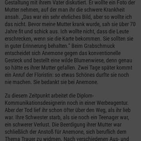
Gestaltung mit ihrem Vater diskutiert. Er wollte ein Foto der
Mutter nehmen, auf der man ihr die schwere Krankheit
ansah. „Das war ein sehr ehrliches Bild, aber so wollte ich
das nicht. Bevor meine Mutter krank wurde, sah sie über 70
Jahre fit und schick aus. Ich wollte nicht, dass die Leute
erschrecken, wenn sie die Karte bekommen. Sie sollten sie
in guter Erinnerung behalten.“ Beim Grabschmuck
entscheidet sich Anemone gegen das konventionelle
Gesteck und bestellt eine wilde Blumenwiese, denn genau
so hätte es ihrer Mutter gefallen. Zwei Tage später kommt
ein Anruf der Floristin: so etwas Schönes durfte sie noch
nie machen. Sie bedankt sie bei Anemone.
Zu diesem Zeitpunkt arbeitet die Diplom-
Kommunikationsdesignerin noch in einer Werbeagentur.
Aber der Tod lief ihr schon öfter über den Weg, als ihr lieb
war. Ihre Schwester starb, als sie noch ein Teenager war,
ein schwerer Verlust. Die Beerdigung ihrer Mutter war
schließlich der Anstoß für Anemone, sich beruflich dem
Thema Trauer zu widmen. Nach verschiedenen Aus- und