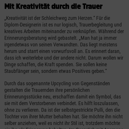
Mit Kreativität durch die Trauer
„Kreativität ist der Schleichweg zum Herzen.“ Für die
Diplom-Designerin ist es nur logisch, Trauerbegleitung und
kreatives Arbeiten miteinander zu verknüpfen. Während der
Erinnerungsberatung wird gebastelt. „Man hat ja immer
irgendetwas von seinen Verwandten. Das liegt meistens
herum und starrt einen vorwurfsvoll an. Es erinnert daran,
dass ich weiterlebe und der andere nicht. Darum wollen wir
Dinge schaffen, die Kraft spenden. Sie sollen keine
Staubfänger sein, sondern etwas Positives geben.“
Durch das sogenannte Upcycling von Gegenständen
gestalten die Trauernden ihre persönlichen
Erinnerungsstücke neu, erschaffen damit ein Symbol, das
sie mit dem Verstorbenen verbindet. Es hilft loszulassen,
ohne zu verlieren. Da ist der selbstgestrickte Pulli, den die
Tochter von ihrer Mutter behalten hat. Sie möchte ihn nicht
selber anziehen, weil es nicht ihr Stil ist, trotzdem möchte