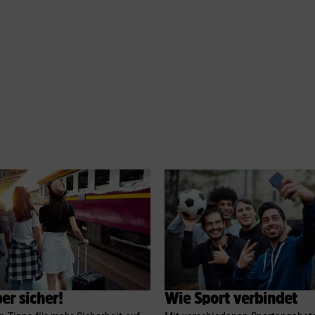
er sicher!
Wie Sport verbindet