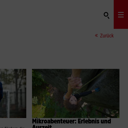
Zurück
Mikroabenteuer: Erlebnis und
Auszeit