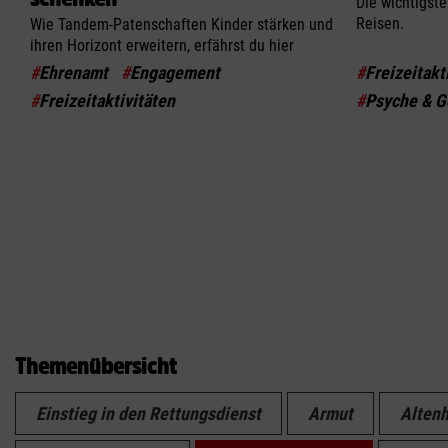
Die wichtigste
Reisen.
Wie Tandem-Patenschaften Kinder stärken und
ihren Horizont erweitern, erfährst du hier
#
Ehrenamt
#
Engagement
#
Freizeitakt
#
Freizeitaktivitäten
#
Psyche & G
Themenübersicht
Einstieg in den Rettungsdienst
Armut
Altenh