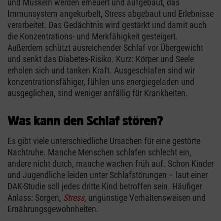
und Muskeln werden erneuert und aufgebaut, das
Immunsystem angekurbelt, Stress abgebaut und Erlebnisse
verarbeitet. Das Gedächtnis wird gestärkt und damit auch
die Konzentrations- und Merkfähigkeit gesteigert.
Außerdem schützt ausreichender Schlaf vor Übergewicht
und senkt das Diabetes-Risiko. Kurz: Körper und Seele
erholen sich und tanken Kraft. Ausgeschlafen sind wir
konzentrationsfähiger, fühlen uns energiegeladen und
ausgeglichen, sind weniger anfällig für Krankheiten.
Was kann den Schlaf stören?
Es gibt viele unterschiedliche Ursachen für eine gestörte
Nachtruhe. Manche Menschen schlafen schlecht ein,
andere nicht durch, manche wachen früh auf. Schon Kinder
und Jugendliche leiden unter Schlafstörungen – laut einer
DAK-Studie soll jedes dritte Kind betroffen sein. Häufiger
Anlass: Sorgen,
Stress
, ungünstige Verhaltensweisen und
Ernährungsgewohnheiten.