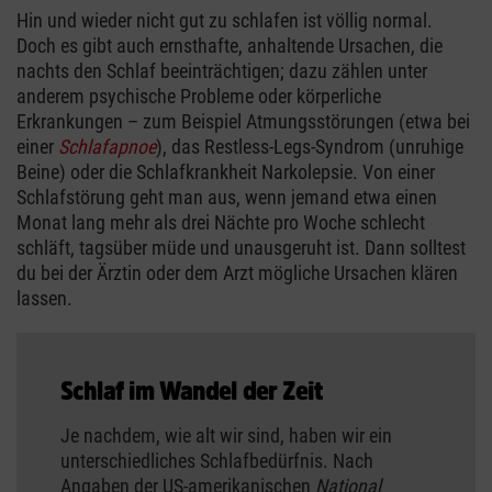
Hin und wieder nicht gut zu schlafen ist völlig normal.
Doch es gibt auch ernsthafte, anhaltende Ursachen, die
nachts den Schlaf beeinträchtigen; dazu zählen unter
anderem psychische Probleme oder körperliche
Erkrankungen – zum Beispiel Atmungsstörungen (etwa bei
einer
Schlafapnoe
), das Restless-Legs-Syndrom (unruhige
Beine) oder die Schlafkrankheit Narkolepsie. Von einer
Schlafstörung geht man aus, wenn jemand etwa einen
Monat lang mehr als drei Nächte pro Woche schlecht
schläft, tagsüber müde und unausgeruht ist. Dann solltest
du bei der Ärztin oder dem Arzt mögliche Ursachen klären
lassen.
Schlaf im Wandel der Zeit
Je nachdem, wie alt wir sind, haben wir ein
unterschiedliches Schlafbedürfnis. Nach
Angaben der US-amerikanischen
National