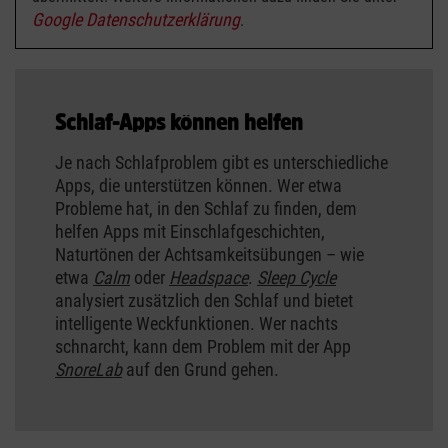
Google Datenschutzerklärung
.
Schlaf-Apps können helfen
Je nach Schlafproblem gibt es unterschiedliche
Apps, die unterstützen können. Wer etwa
Probleme hat, in den Schlaf zu finden, dem
helfen Apps mit Einschlafgeschichten,
Naturtönen der Achtsamkeitsübungen – wie
etwa
Calm
oder
Headspace
.
Sleep Cycle
analysiert zusätzlich den Schlaf und bietet
intelligente Weckfunktionen. Wer nachts
schnarcht, kann dem Problem mit der App
SnoreLab
auf den Grund gehen.