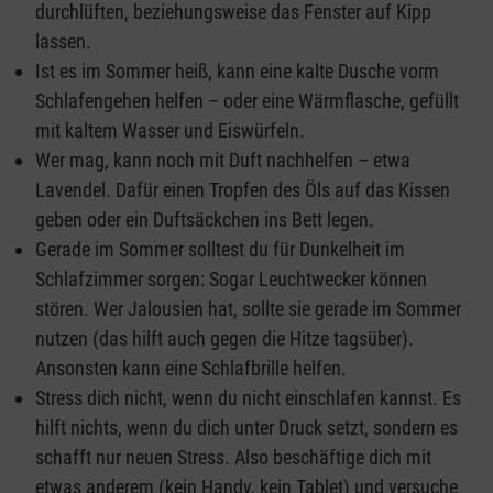
durchlüften, beziehungsweise das Fenster auf Kipp
lassen.
Ist es im Sommer heiß, kann eine kalte Dusche vorm
Schlafengehen helfen – oder eine Wärmflasche, gefüllt
mit kaltem Wasser und Eiswürfeln.
Wer mag, kann noch mit Duft nachhelfen – etwa
Lavendel. Dafür einen Tropfen des Öls auf das Kissen
geben oder ein Duftsäckchen ins Bett legen.
Gerade im Sommer solltest du für Dunkelheit im
Schlafzimmer sorgen: Sogar Leuchtwecker können
stören. Wer Jalousien hat, sollte sie gerade im Sommer
nutzen (das hilft auch gegen die Hitze tagsüber).
Ansonsten kann eine Schlafbrille helfen.
Stress dich nicht, wenn du nicht einschlafen kannst. Es
hilft nichts, wenn du dich unter Druck setzt, sondern es
schafft nur neuen Stress. Also beschäftige dich mit
etwas anderem (kein Handy, kein Tablet) und versuche