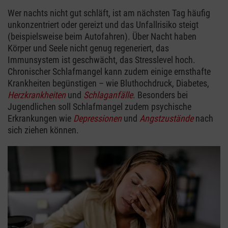
Wer nachts nicht gut schläft, ist am nächsten Tag häufig
unkonzentriert oder gereizt und das Unfallrisiko steigt
(beispielsweise beim Autofahren). Über Nacht haben
Körper und Seele nicht genug regeneriert, das
Immunsystem ist geschwächt, das Stresslevel hoch.
Chronischer Schlafmangel kann zudem einige ernsthafte
Krankheiten begünstigen – wie Bluthochdruck, Diabetes,
Herzkrankheiten
und
Schlaganfälle
. Besonders bei
Jugendlichen soll Schlafmangel zudem psychische
Erkrankungen wie
Depressionen
und
Angstzustände
nach
sich ziehen können.