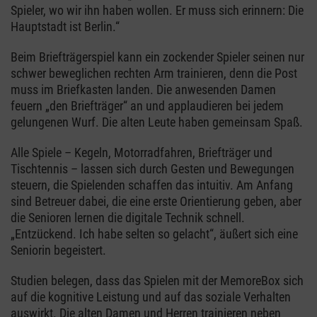
Spieler, wo wir ihn haben wollen. Er muss sich erinnern: Die
Hauptstadt ist Berlin.“
Beim Briefträgerspiel kann ein zockender Spieler seinen nur
schwer beweglichen rechten Arm trainieren, denn die Post
muss im Briefkasten landen. Die anwesenden Damen
feuern „den Briefträger“ an und applaudieren bei jedem
gelungenen Wurf. Die alten Leute haben gemeinsam Spaß.
Alle Spiele – Kegeln, Motorradfahren, Briefträger und
Tischtennis – lassen sich durch Gesten und Bewegungen
steuern, die Spielenden schaffen das intuitiv. Am Anfang
sind Betreuer dabei, die eine erste Orientierung geben, aber
die Senioren lernen die digitale Technik schnell.
„Entzückend. Ich habe selten so gelacht“, äußert sich eine
Seniorin begeistert.
Studien belegen, dass das Spielen mit der MemoreBox sich
auf die kognitive Leistung und auf das soziale Verhalten
auswirkt. Die alten Damen und Herren trainieren neben