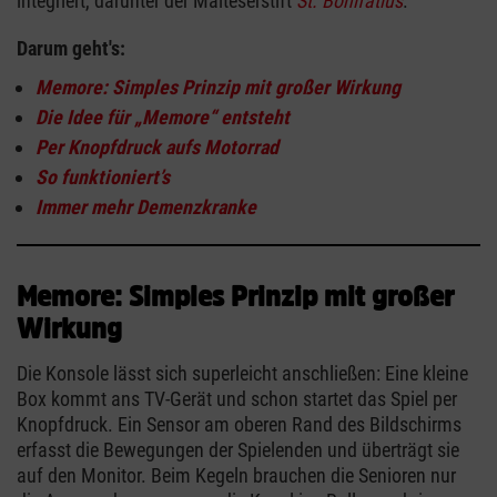
integriert, darunter der Malteserstift
St. Bonifatius
.
Darum geht's:
Memore: Simples Prinzip mit großer Wirkung
Die Idee für „Memore“ entsteht
Per Knopfdruck aufs Motorrad
So funktioniert’s
Immer mehr Demenzkranke
Memore: Simples Prinzip mit großer
Wirkung
Die Konsole lässt sich superleicht anschließen: Eine kleine
Box kommt ans TV-Gerät und schon startet das Spiel per
Knopfdruck. Ein Sensor am oberen Rand des Bildschirms
erfasst die Bewegungen der Spielenden und überträgt sie
auf den Monitor. Beim Kegeln brauchen die Senioren nur