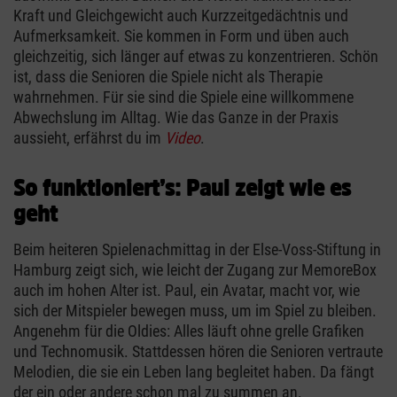
Kraft und Gleichgewicht auch Kurzzeitgedächtnis und
Aufmerksamkeit. Sie kommen in Form und üben auch
gleichzeitig, sich länger auf etwas zu konzentrieren. Schön
ist, dass die Senioren die Spiele nicht als Therapie
wahrnehmen. Für sie sind die Spiele eine willkommene
Abwechslung im Alltag. Wie das Ganze in der Praxis
aussieht, erfährst du im
Video
.
So funktioniert’s: Paul zeigt wie es
geht
Beim heiteren Spielenachmittag in der Else-Voss-Stiftung in
Hamburg zeigt sich, wie leicht der Zugang zur MemoreBox
auch im hohen Alter ist. Paul, ein Avatar, macht vor, wie
sich der Mitspieler bewegen muss, um im Spiel zu bleiben.
Angenehm für die Oldies: Alles läuft ohne grelle Grafiken
und Technomusik. Stattdessen hören die Senioren vertraute
Melodien, die sie ein Leben lang begleitet haben. Da fängt
der ein oder andere schon mal zu summen an.