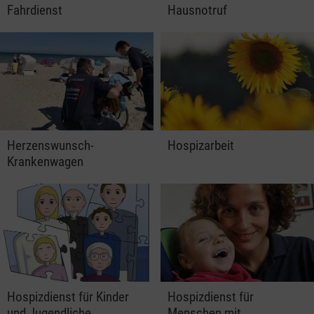
Fahrdienst
Hausnotruf
Herzenswunsch-
Hospizarbeit
Krankenwagen
Hospizdienst für Kinder
Hospizdienst für
und Jugendliche
Menschen mit…