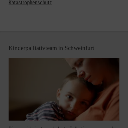
Katastrophenschutz
engagieren.
Kinderpalliativteam in Schweinfurt