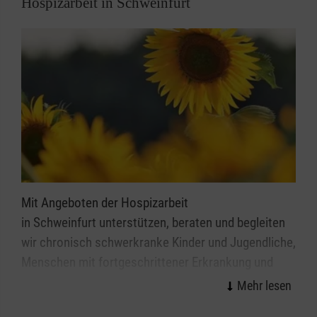
Hospizarbeit in Schweinfurt
Mit Angeboten der Hospizarbeit
in Schweinfurt unterstützen, beraten und begleiten
wir chronisch schwerkranke Kinder und Jugendliche,
Menschen mit fortgeschrittener Erkrankung und
sterbende Menschen, deren Familien, Freunde und
weitere Zugehörige. Meist begleiten unsere