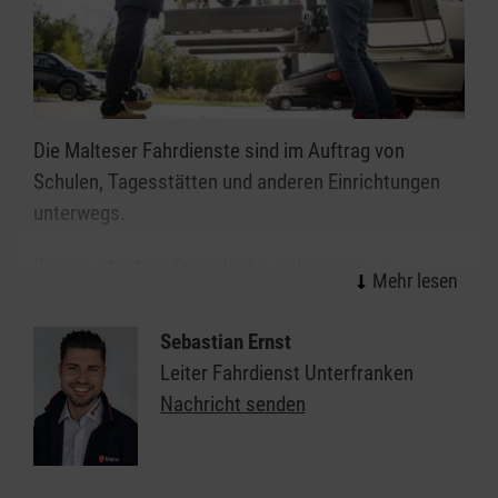
Die Malteser Fahrdienste sind im Auftrag von
Schulen, Tagesstätten und anderen Einrichtungen
unterwegs.
Bei uns steht die freundliche und zuverlässige
Beförderung und die umfassende Betreuung der
Fahrgäste im Vordergrund - vor, während und nach
Sebastian Ernst
der Fahrt in Schweinfurt und Umgebung.
Leiter Fahrdienst Unterfranken
Nachricht senden