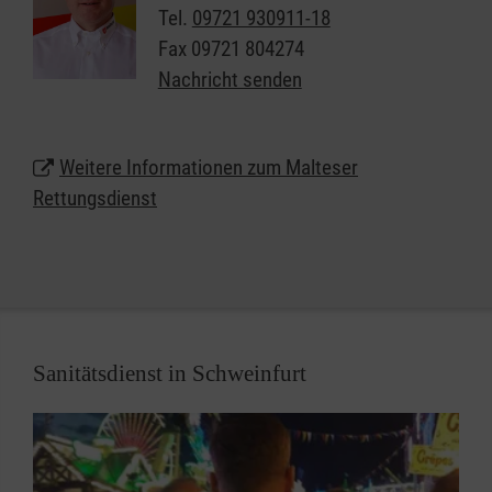
die Malteser attraktive Bedingungen für unsere
Tel.
09721 930911-18
Mitarbeiterinnen und Mitarbeiter und vielfältige
Fax
09721 804274
Chancen für alle, die eine berufliche Perspektive im
Nachricht senden
Rettungsdienst suchen.
Weitere Informationen zum Malteser
Rettungsdienst
Sanitätsdienst in Schweinfurt