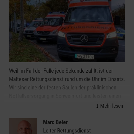
Weil im Fall der Fälle jede Sekunde zählt, ist der
Malteser Rettungsdienst rund um die Uhr im Einsatz.
Wir sind eine der festen Säulen der präklinischen
Notfallversorgung in Schweinfurt und leisten einen
wichtigen Beitrag für eine optimale Versorgung von
Notfallpatientinnen und -patienten und Erkrankten.
Marc Beier
Als einer der größten Arbeitgeber am Markt bieten
Leiter Rettungsdienst