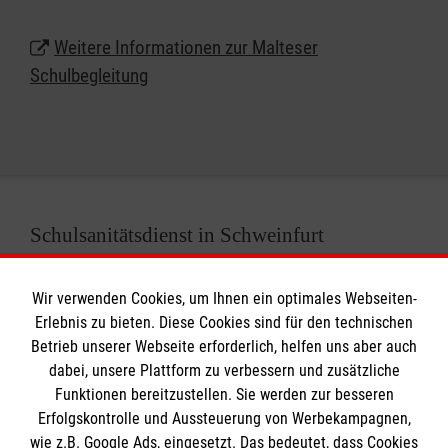
Nähere Informationen zur Schulbegleitung
Weitere Informationen zur Malteser
in Schweinfurt
Schulbegleitung
Schulsanitätsdienst in Schweinfurt
Wir verwenden Cookies, um Ihnen ein optimales Webseiten-
Erlebnis zu bieten. Diese Cookies sind für den technischen
Betrieb unserer Webseite erforderlich, helfen uns aber auch
dabei, unsere Plattform zu verbessern und zusätzliche
Funktionen bereitzustellen. Sie werden zur besseren
Erfolgskontrolle und Aussteuerung von Werbekampagnen,
wie z.B. Google Ads, eingesetzt. Das bedeutet, dass Cookies