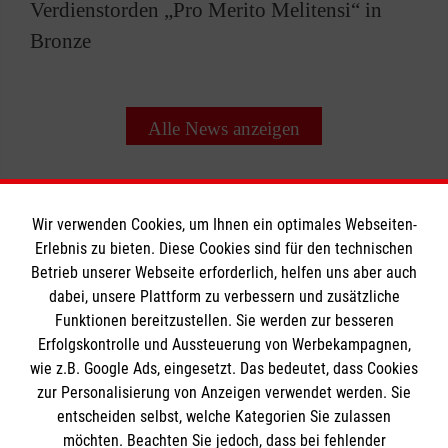
Verdienstorden „Pro Merito Melitensi“ in
Bronze
Alle News anzeigen
Wir verwenden Cookies, um Ihnen ein optimales Webseiten-
Erlebnis zu bieten. Diese Cookies sind für den technischen
Informationen
Betrieb unserer Webseite erforderlich, helfen uns aber auch
dabei, unsere Plattform zu verbessern und zusätzliche
Funktionen bereitzustellen. Sie werden zur besseren
Erfolgskontrolle und Aussteuerung von Werbekampagnen,
Impressum
wie z.B. Google Ads, eingesetzt. Das bedeutet, dass Cookies
Datenschutz
Die Malteser
zur Personalisierung von Anzeigen verwendet werden. Sie
Kontakt
entscheiden selbst, welche Kategorien Sie zulassen
möchten. Beachten Sie jedoch, dass bei fehlender