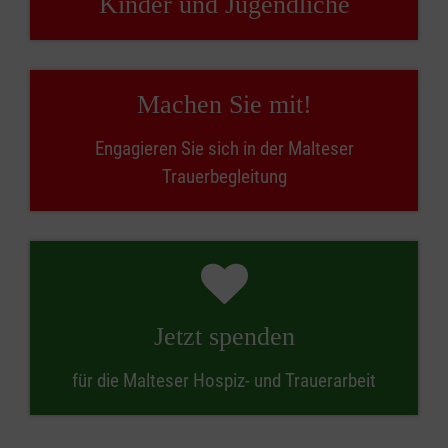
Kinder und Jugendliche
Machen Sie mit!
Engagieren Sie sich in der Malteser
Trauerbegleitung
Jetzt spenden
für die Malteser Hospiz- und Trauerarbeit