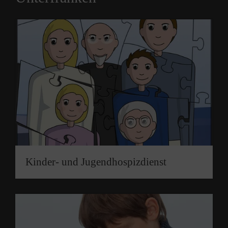
Kinder- und Jugend­hospizdienst