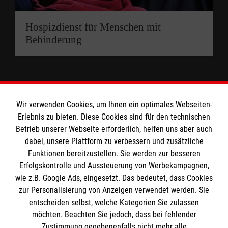
Hospizdienst für Menschen mit
Behinderung
Wir verwenden Cookies, um Ihnen ein optimales Webseiten-
Erlebnis zu bieten. Diese Cookies sind für den technischen
Informationen
Betrieb unserer Webseite erforderlich, helfen uns aber auch
dabei, unsere Plattform zu verbessern und zusätzliche
Funktionen bereitzustellen. Sie werden zur besseren
Erfolgskontrolle und Aussteuerung von Werbekampagnen,
Impressum
wie z.B. Google Ads, eingesetzt. Das bedeutet, dass Cookies
Datenschutz
Die Malteser
zur Personalisierung von Anzeigen verwendet werden. Sie
Kontakt
entscheiden selbst, welche Kategorien Sie zulassen
möchten. Beachten Sie jedoch, dass bei fehlender
Malteser in Deutschland
Zustimmung gegebenenfalls nicht mehr alle