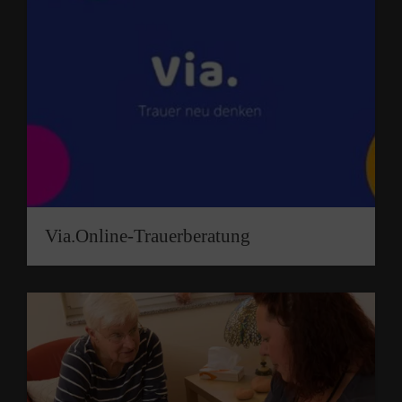
Via.Online-Trauerberatung