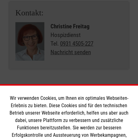
Kontakt:
Christine Freitag
Hospizdienst
Tel.
0931 4505-227
Nachricht senden
Wir verwenden Cookies, um Ihnen ein optimales Webseiten-
Erlebnis zu bieten. Diese Cookies sind für den technischen
Informationen
Betrieb unserer Webseite erforderlich, helfen uns aber auch
dabei, unsere Plattform zu verbessern und zusätzliche
Funktionen bereitzustellen. Sie werden zur besseren
Erfolgskontrolle und Aussteuerung von Werbekampagnen,
Impressum