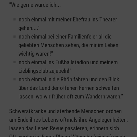
"Wie gerne würde ich...
noch einmal mit meiner Ehefrau ins Theater
gehen...."
noch einmal bei einer Familienfeier all die
geliebten Menschen sehen, die mir im Leben
wichtig waren!"
noch einmal ins Fußballstadion und meinem
Lieblingsclub zujubeln!"
noch einmal in die Rhön fahren und den Blick
über das Land der offenen Fernen schweifen
lassen, wo wir früher oft zum Wandern waren."
Schwerstkranke und sterbende Menschen ordnen
am Ende ihres Lebens oftmals ihre Angelegenheiten,
lassen das Leben Revue passieren, erinnern sich.
Oft werden in dieser Phase Wünsche (wieder) wach.