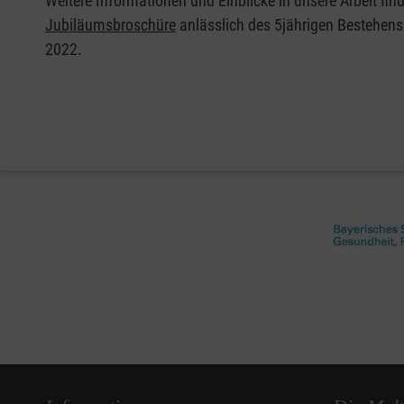
Weitere Informationen und Einblicke in unsere Arbeit find
Jubiläumsbroschüre
anlässlich des 5jährigen Bestehen
2022.