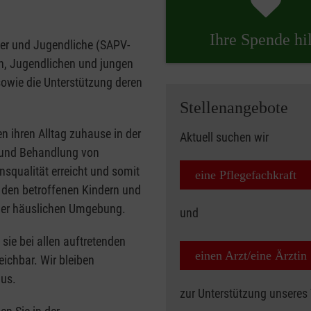
Ihre Spende hil
nder und Jugendliche (SAPV-
rn, Jugendlichen und jungen
owie die Unterstützung deren
Stellenangebote
n ihren Alltag zuhause in der
Aktuell suchen wir
e und Behandlung von
qualität erreicht und somit
eine Pflegefachkraft
 den betroffenen Kindern und
der häuslichen Umgebung.
und
 sie bei allen auftretenden
einen Arzt/eine Ärztin
eichbar. Wir bleiben
aus.
zur Unterstützung unseres