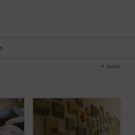
n
Zurück