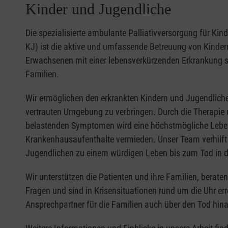
Kinder und Jugendliche
Die spezialisierte ambulante Palliativversorgung für Ki
KJ) ist die aktive und umfassende Betreuung von Kinde
Erwachsenen mit einer lebensverkürzenden Erkrankung s
Familien.
Wir ermöglichen den erkrankten Kindern und Jugendliche
vertrauten Umgebung zu verbringen. Durch die Therapi
belastenden Symptomen wird eine höchstmögliche Lebens
Krankenhausaufenthalte vermieden. Unser Team verhilft
Jugendlichen zu einem würdigen Leben bis zum Tod in 
Wir unterstützen die Patienten und ihre Familien, beraten
Fragen und sind in Krisensituationen rund um die Uhr err
Ansprechpartner für die Familien auch über den Tod hin