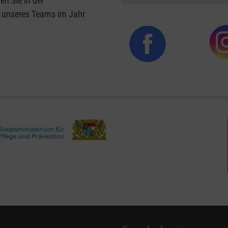
en Sie in der
s unseres Teams im Jahr