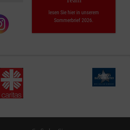
lesen Sie hier in unserem
Sommerbrief 2026.