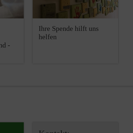
Ihre Spende hilft uns
helfen
nd -