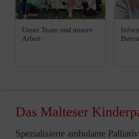
Unser Team und unsere
Infor
Arbeit
Betro
Das Malteser Kinderpa
Spezialisierte ambulante Palliati