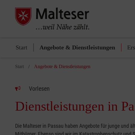
Start
Angebote & Dienstleistungen
Ers
Start
Angebote & Dienstleistungen
Vorlesen
Dienstleistungen in P
Die Malteser in Passau haben Angebote für junge und ält
Mitbürger. Ebenso sind wir im Katastrophenschutz und S