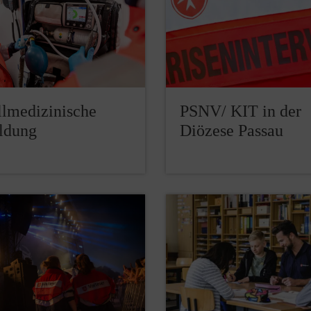
llmedizinische
PSNV/ KIT in der
ldung
Diözese Passau