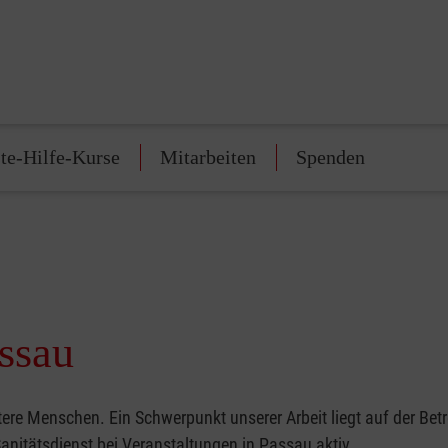
te-Hilfe-Kurse
Mitarbeiten
Spenden
assau
ere Menschen. Ein Schwerpunkt unserer Arbeit liegt auf der Bet
anitätsdienst bei Veranstaltungen in Passau aktiv.