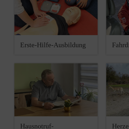
Erste-Hilfe-Ausbildung
Fahrd
Hausnotruf-
Herze