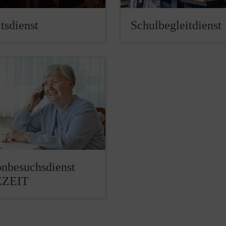
tsdienst
Schulbegleitdienst
onbesuchsdienst
ZEIT