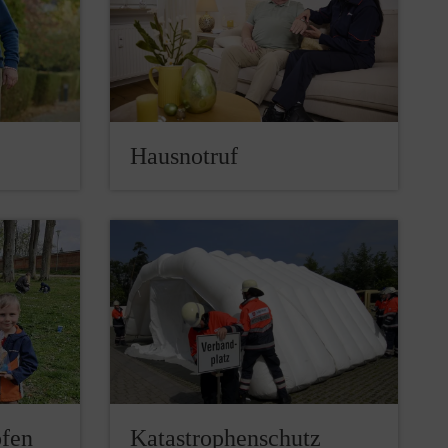
Hausnotruf
ofen
Katastrophenschutz