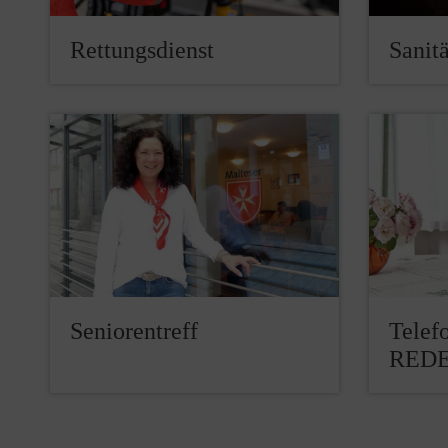
Rettungsdienst
Sanitä
Seniorentreff
Telef
REDE