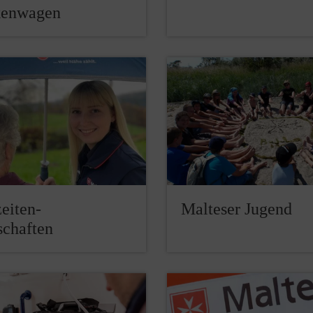
kenwagen
eiten-
Malteser Jugend
schaften