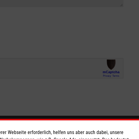
So finden Sie uns
rer Webseite erforderlich, helfen uns aber auch dabei, unsere