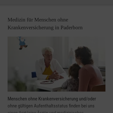
Nationalität und Religion, selbstverständlich haben
auch Kinder und Jugendliche mit Behinderung ihren
Platz in den Gruppen der Malteser Jugend.
Medizin für Menschen ohne
Krankenversicherung in Paderborn
Menschen ohne Krankenversicherung und/oder
ohne gültigen Aufenthaltsstatus finden bei uns
einen Arzt/eine Ärztin und medizinisches