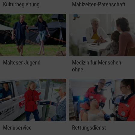
Kulturbegleitung
Mahlzeiten-Patenschaft
Malteser Jugend
Medizin für Menschen
ohne…
Menüservice
Rettungsdienst