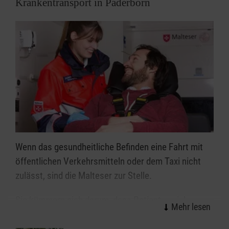
Krankentransport in Paderborn
Wenn das gesundheitliche Befinden eine Fahrt mit
öffentlichen Verkehrsmitteln oder dem Taxi nicht
zulässt, sind die Malteser zur Stelle.
Sie kümmern sich darum, dass Patienten sicher an
ihr Ziel kommen, wohin die Reise auch immer geht,
ob zum Arzt, ins Krankenhaus, in die Pflege-