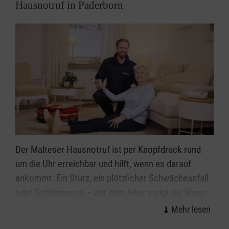
Hausnotruf in Paderborn
Der Malteser Hausnotruf ist per Knopfdruck rund
um die Uhr erreichbar und hilft, wenn es darauf
ankommt. Ein Sturz, ein plötzlicher Schwächeanfall
oder Schlimmeres – mit dem Alter steigt die Sorge
vor den kleinen oder großen Notfällen im Alltag. Wie
gut, wenn immer jemand da ist: Mit dem Malteser