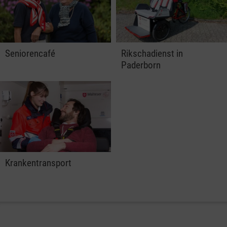
Seniorencafé
Rikschadienst in
Paderborn
Krankentransport