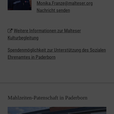
um Organisation, Eintrittskarten und den Transfer.
Monika.Franze@malteser.org
Erfahrene Ehrenamtliche begleiten die Gruppe, so
Nachricht senden
dass die Seniorinnen und Senioren einen
barrierefreien Zugang zu den Kulturangeboten
erhalten.
Weitere Informationen zur Malteser
Kulturbegleitung
Spendenmöglichkeit zur Unterstützung des Sozialen
Ehrenamtes in Paderborn
Mahlzeiten-Patenschaft in Paderborn