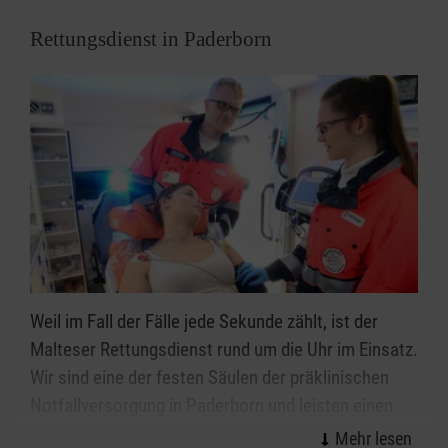
Ihr Weg zu uns:
Rettungsdienst in Paderborn
SKM - Kath. Verein für soziale Dienste in Paderborn
e.V., Kapellenstraße 6, 33102 Paderborn
Weil im Fall der Fälle jede Sekunde zählt, ist der
Malteser Rettungsdienst rund um die Uhr im Einsatz.
Wir sind eine der festen Säulen der präklinischen
Notfallversorgung in Paderborn und leisten einen
wichtigen Beitrag für eine optimale Versorgung von