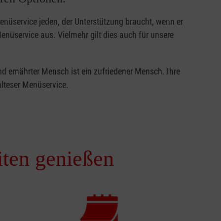
Menüservice jeden, der Unterstützung braucht, wenn er
nüservice aus. Vielmehr gilt dies auch für unsere
d ernährter Mensch ist ein zufriedener Mensch. Ihre
alteser Menüservice.
iten genießen