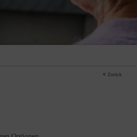
Zurück
eren Optionen.