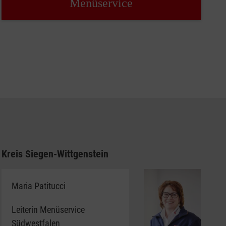
Menüservice
Kreis Siegen-Wittgenstein
Maria Patitucci
Leiterin Menüservice
Südwestfalen