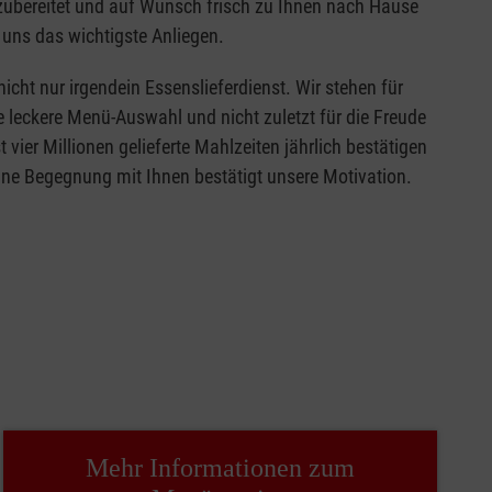
 zubereitet und auf Wunsch frisch zu Ihnen nach Hause
 uns das wichtigste Anliegen.
icht nur irgendein Essenslieferdienst. Wir stehen für
 leckere Menü-Auswahl und nicht zuletzt für die Freude
vier Millionen gelieferte Mahlzeiten jährlich bestätigen
lne Begegnung mit Ihnen bestätigt unsere Motivation.
Mehr Informationen zum