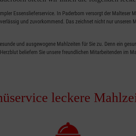
impler Essenslieferservice. In Paderborn versorgt der Malteser 
uverlässig und zuvorkommend. Das zeichnet nicht nur unseren Me
 gesunde und ausgewogene Mahlzeiten für Sie zu. Denn ein gesun
 Herzblut beliefern Sie unsere freundlichen Mitarbeitenden im M
üservice leckere Mahlze