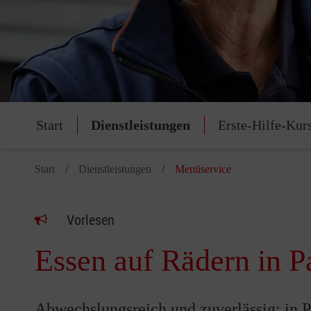
Start
Dienstleistungen
Erste-Hilfe-Kur
Start
Dienstleistungen
Menüservice
Vorlesen
Essen auf Rädern in 
Abwechslungsreich und zuverlässig: in P