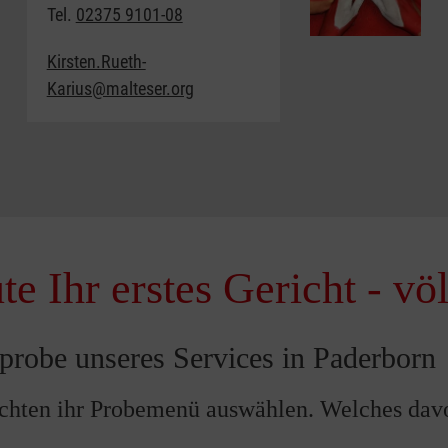
Tel.
02375 9101-08
Kirsten.Rueth-
Karius@malteser.org
e Ihr erstes Gericht - völ
tprobe unseres Services in Paderborn
ichten ihr Probemenü auswählen. Welches davon