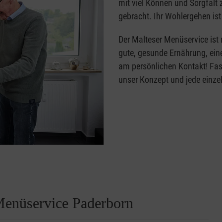
mit viel Können und Sorgfalt
gebracht. Ihr Wohlergehen ist
Der Malteser Menüservice ist n
gute, gesunde Ernährung, eine
am persönlichen Kontakt! Fast 
unser Konzept und jede einze
Menüservice Paderborn