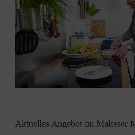
Aktuelles Angebot im Malteser 