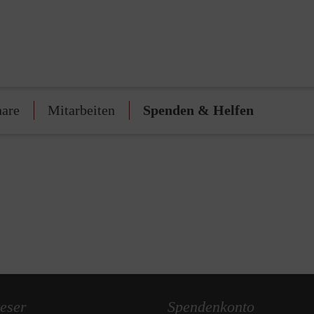
nare
Mitarbeiten
Spenden & Helfen
eser
Spendenkonto