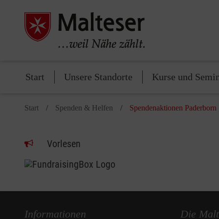
Start
Unsere Standorte
Kurse und Semi
Start
Spenden & Helfen
Spendenaktionen Paderborn
Vorlesen
Informationen
Die Malt