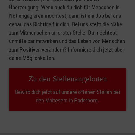
Überzeugung. Wenn auch du dich für Menschen in
Not engagieren möchtest, dann ist ein Job bei uns
genau das Richtige für dich. Bei uns steht die Nähe
zum Mitmenschen an erster Stelle. Du möchtest
unmittelbar mitwirken und das Leben von Menschen
zum Positiven verändern? Informiere dich jetzt über
deine Möglichkeiten.
Zu den Stellenangeboten
Bewirb dich jetzt auf unsere offenen Stellen bei
den Maltesern in Paderborn.