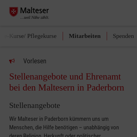
lfe-Kurse/ Pflegekurse
Mitarbeiten
Spenden
Vorlesen
Stellenangebote und Ehrenamt
bei den Maltesern in Paderborn
Stellenangebote
Wir Malteser in Paderborn kümmern uns um
Menschen, die Hilfe benötigen – unabhängig von
deren Religion, Herkunft oder politischer