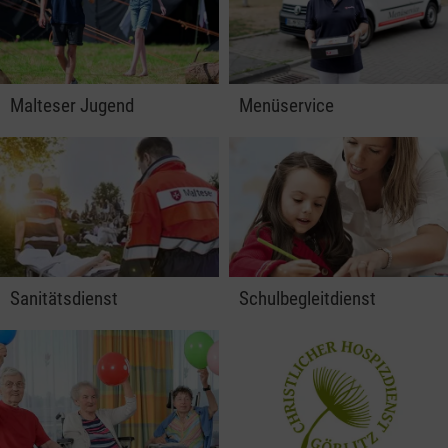
Malteser Jugend
Menüservice
Sanitätsdienst
Schulbegleitdienst