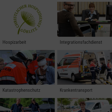
Hospizarbeit
Integrationsfachdienst
Katastrophenschutz
Krankentransport