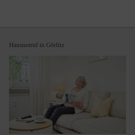
Antragstellung auf Kostenübernahme durch die
Krankenkasse oder das Sozialamt.
Hausnotruf in Görlitz