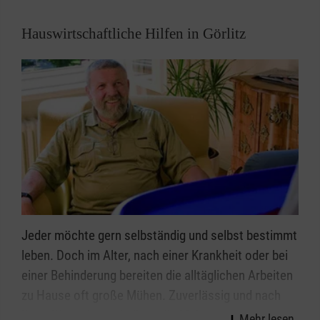
Hauswirtschaftliche Hilfen in Görlitz
Jeder möchte gern selbständig und selbst bestimmt
leben. Doch im Alter, nach einer Krankheit oder bei
einer Behinderung bereiten die alltäglichen Arbeiten
zu Hause oft große Mühen. Zuverlässig und nach
Ihren Wünschen erledigen die Malteser für Sie alle