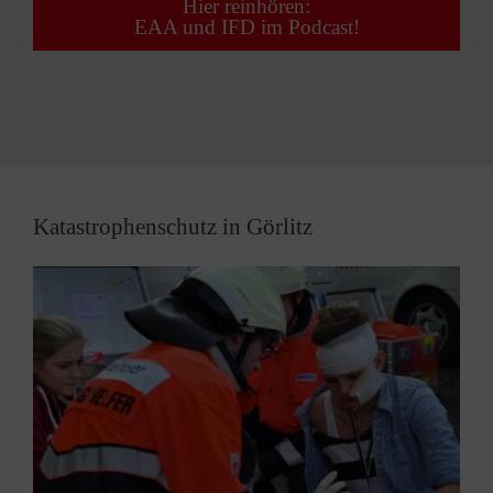
Hier reinhören:
EAA und IFD im Podcast!
Katastrophenschutz in Görlitz