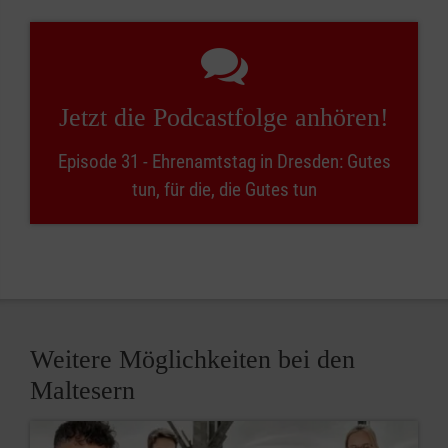
Jetzt die Podcastfolge anhören!
Episode 31 - Ehrenamtstag in Dresden: Gutes
tun, für die, die Gutes tun
Weitere Möglichkeiten bei den
Maltesern