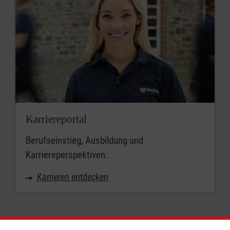
Karriereportal
Berufseinstieg, Ausbildung und
Karriereperspektiven.
Karrieren entdecken