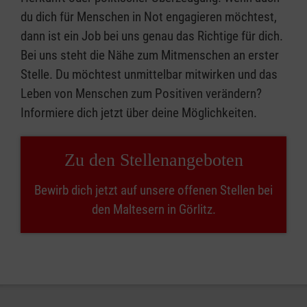
du dich für Menschen in Not engagieren möchtest,
dann ist ein Job bei uns genau das Richtige für dich.
Bei uns steht die Nähe zum Mitmenschen an erster
Stelle. Du möchtest unmittelbar mitwirken und das
Leben von Menschen zum Positiven verändern?
Informiere dich jetzt über deine Möglichkeiten.
Zu den Stellenangeboten
Bewirb dich jetzt auf unsere offenen Stellen bei
den Maltesern in Görlitz.