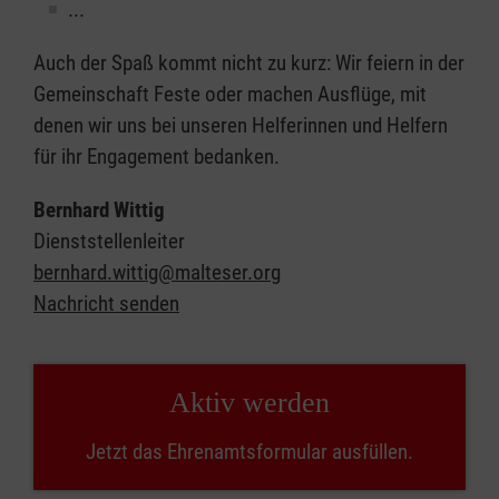
...
Auch der Spaß kommt nicht zu kurz: Wir feiern in der
Gemeinschaft Feste oder machen Ausflüge, mit
denen wir uns bei unseren Helferinnen und Helfern
für ihr Engagement bedanken.
Bernhard Wittig
Dienststellenleiter
bernhard.wittig@malteser.org
Nachricht senden
Aktiv werden
Jetzt das Ehrenamtsformular ausfüllen.