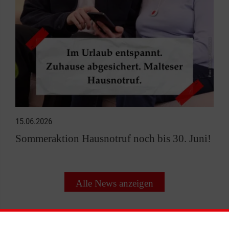
15.06.2026
Sommeraktion Hausnotruf noch bis 30. Juni!
Alle News anzeigen