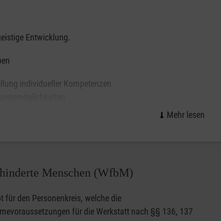
eistige Entwicklung.
ben
ellung individueller Kompetenzen
lungsmöglichkeiten
smarkt
ka
behinderte Menschen (WfbM)
 für den Personenkreis, welche die
mevoraussetzungen für die Werkstatt nach §§ 136, 137