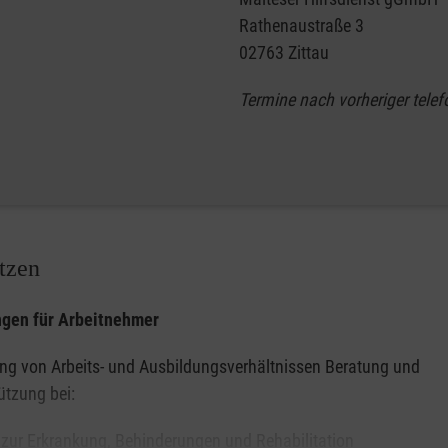
Rathenaustraße 3
02763 Zittau
Termine nach vorheriger tele
tzen
ngen für Arbeitnehmer
ng von Arbeits- und Ausbildungsverhältnissen Beratung und
ützung bei:
zur Erkrankung, Behinderungen und Rehabilitation