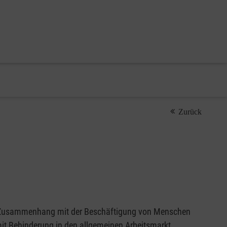
Zurück
 Zusammenhang mit der Beschäftigung von Menschen
it Behinderung in den allgemeinen Arbeitsmarkt.