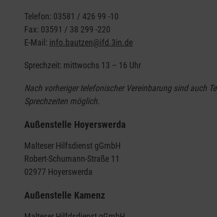
Telefon: 03581 / 426 99 -10
Fax: 03591 / 38 299 -220
E-Mail:
info.bautzen@ifd.3in.de
Sprechzeit: mittwochs 13 – 16 Uhr
Nach vorheriger telefonischer Vereinbarung sind auch T
Sprechzeiten möglich.
Außenstelle Hoyerswerda
Malteser Hilfsdienst gGmbH
Robert-Schumann-Straße 11
02977 Hoyerswerda
Außenstelle Kamenz
Malteser Hilfdsdienst gGmbH