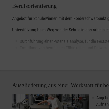
Berufsorientierung
Angebot für Schüler*innen mit dem Förderschwerpunkt g
Unterstützung beim Weg von der Schule in das Arbeitsle
Durchführung einer Potenzialanalyse, für die Festst
Ermittlung von beruflichen Fähigkeiten und Entwick
Initiierung von Praktika auf dem allgemeinen Arbeit
Begleitung und Auswertung der betrieblichen Prakti
Begleitung beim Übergang Schule-Beruf
Ausgliederung aus einer Werkstatt für 
Angebot
Aufnah