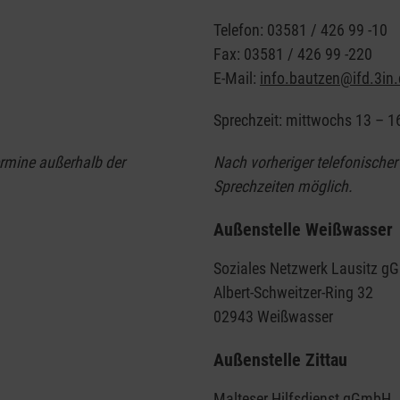
Telefon: 03581 / 426 99 -10
Fax: 03581 / 426 99 -220
E-Mail:
info.bautzen@ifd.3in
Sprechzeit: mittwochs 13 – 1
ermine außerhalb der
Nach vorheriger telefonische
Sprechzeiten möglich.
Außenstelle Weißwasser
Soziales Netzwerk Lausitz 
Albert-Schweitzer-Ring 32
02943 Weißwasser
Außenstelle Zittau
Malteser Hilfsdienst gGmbH