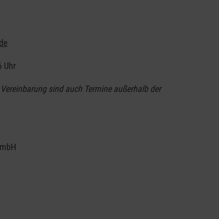
.de
6 Uhr
r Vereinbarung sind auch Termine außerhalb der
gGmbH