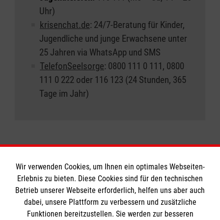
Uhr)
krisenchat.de
: 24/7-Beratung für Kinder,
Jugendliche und junge Erwachsene unter
25 Jahren via WhatsApp und SMS
TelefonSeelsorge
: 0800 111 0 111, 0800
111 0 222 oder 116 123 (24 Stunden, 365
Tage im Jahr)
Wir verwenden Cookies, um Ihnen ein optimales Webseiten-
Erlebnis zu bieten. Diese Cookies sind für den technischen
Informationen
Betrieb unserer Webseite erforderlich, helfen uns aber auch
dabei, unsere Plattform zu verbessern und zusätzliche
Funktionen bereitzustellen. Sie werden zur besseren