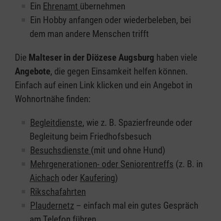
Ein
Ehrenamt
übernehmen
Ein Hobby anfangen oder wiederbeleben, bei
dem man andere Menschen trifft
Die
Malteser in der Diözese Augsburg
haben viele
Angebote
, die gegen Einsamkeit helfen können.
Einfach auf einen Link klicken und ein Angebot in
Wohnortnähe finden:
Begleitdienste
, wie z. B. Spazierfreunde oder
Begleitung beim Friedhofsbesuch
Besuchsdienste
(mit und ohne Hund)
Mehrgenerationen- oder Seniorentreffs
(z. B. in
Aichach
oder
Kaufering
)
Rikschafahrten
Plaudernetz
– einfach mal ein gutes Gespräch
am Telefon führen